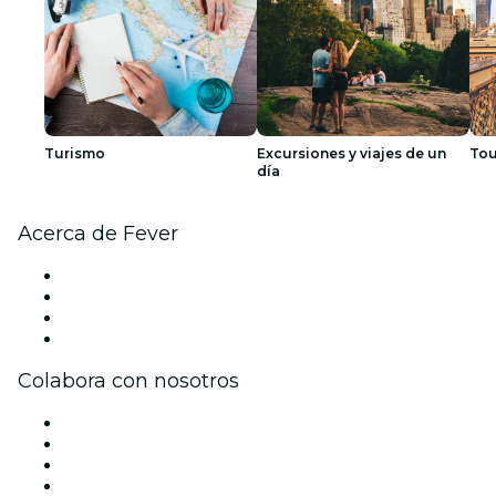
Turismo
Excursiones y viajes de un
Tou
día
Acerca de Fever
Prensa
Únete al equipo
Tarjetas Regalo
Centro de asistencia
Colabora con nosotros
Gestiona tu evento
Publica tu evento
Eventos y beneficios para empresas
Programa de Afiliados