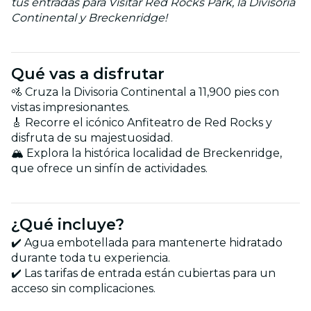
tus entradas para Visitar Red Rocks Park, la Divisoria
Continental y Breckenridge!
Qué vas a disfrutar
🚵 Cruza la Divisoria Continental a 11,900 pies con
vistas impresionantes.
🎸 Recorre el icónico Anfiteatro de Red Rocks y
disfruta de su majestuosidad.
🏔️ Explora la histórica localidad de Breckenridge,
que ofrece un sinfín de actividades.
¿Qué incluye?
✔️ Agua embotellada para mantenerte hidratado
durante toda tu experiencia.
✔️ Las tarifas de entrada están cubiertas para un
acceso sin complicaciones.