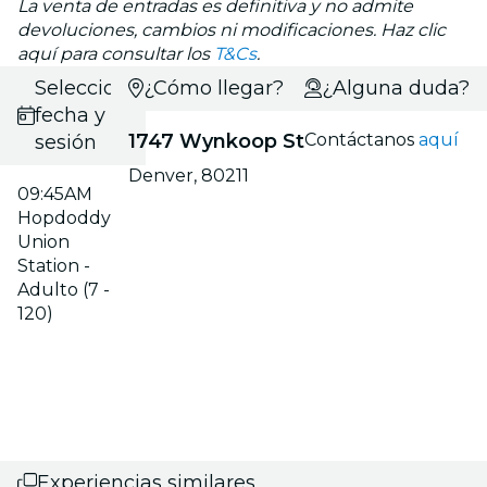
La venta de entradas es definitiva y no admite
devoluciones, cambios ni modificaciones. Haz clic
aquí para consultar los
T&Cs
.
Selecciona
¿Cómo llegar?
¿Alguna duda?
fecha y
1747 Wynkoop St
Contáctanos
aquí
sesión
Denver, 80211
09:45AM
Hopdoddy
Union
Station -
Adulto (7 -
120)
Experiencias similares