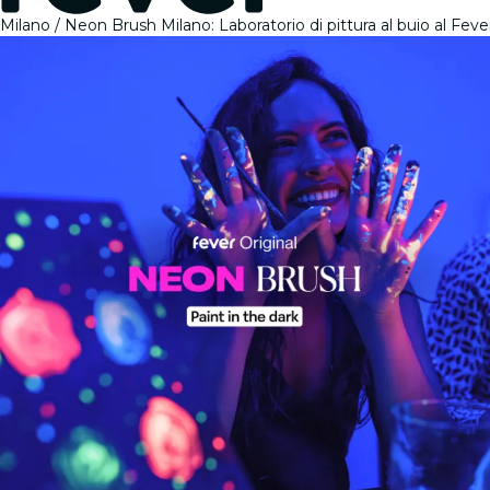
Milano
Neon Brush Milano: Laboratorio di pittura al buio al Fev