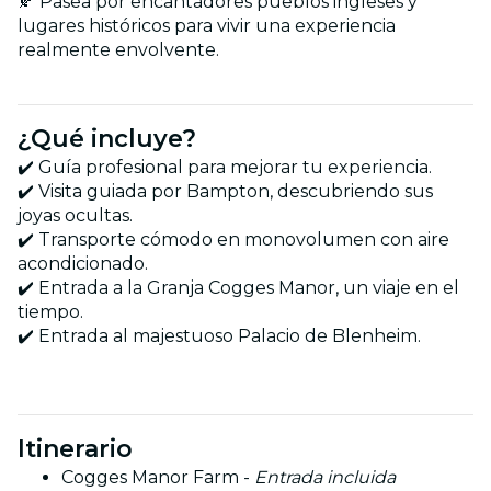
🍂 Pasea por encantadores pueblos ingleses y
lugares históricos para vivir una experiencia
realmente envolvente.
¿Qué incluye?
✔️ Guía profesional para mejorar tu experiencia.
✔️ Visita guiada por Bampton, descubriendo sus
joyas ocultas.
✔️ Transporte cómodo en monovolumen con aire
acondicionado.
✔️ Entrada a la Granja Cogges Manor, un viaje en el
tiempo.
✔️ Entrada al majestuoso Palacio de Blenheim.
Itinerario
Cogges Manor Farm -
Entrada incluida