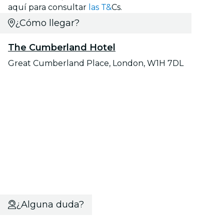
aquí para consultar
las T&
Cs.
¿Cómo llegar?
The Cumberland Hotel
Great Cumberland Place, London, W1H 7DL
¿Alguna duda?