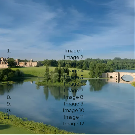
Image 1
Image 2
Image 3
Image 4
Image 5
Image 6
Image 7
Image 8
Image 9
Image 10
Image 11
Image 12