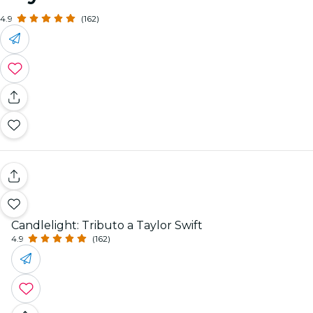
4.9
(162)
Candlelight: Tributo a Taylor Swift
4.9
(162)