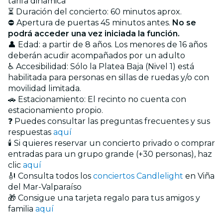
tarifa dinámica
⏳ Duración del concierto: 60 minutos aprox.
⛔ Apertura de puertas 45 minutos antes.
No se
podrá acceder una vez iniciada la función.
👤 Edad: a partir de 8 años. Los menores de 16 años
deberán acudir acompañados por un adulto
♿ Accesibilidad: Sólo la Platea Baja (Nivel 1) está
habilitada para personas en sillas de ruedas y/o con
movilidad limitada.
🚗 Estacionamiento: El recinto no cuenta con
estacionamiento propio.
❓ Puedes consultar las preguntas frecuentes y sus
respuestas
aquí
🕯️ Si quieres reservar un concierto privado o comprar
entradas para un grupo grande (+30 personas), haz
clic
aquí
🎻 Consulta todos los
conciertos Candlelight
en Viña
del Mar-Valparaíso
🎁 Consigue una tarjeta regalo para tus amigos y
familia
aquí