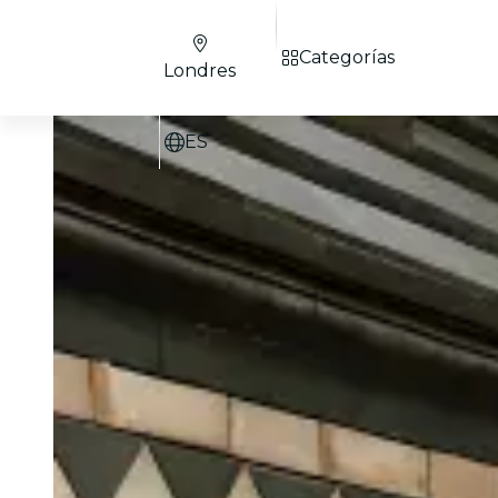
Categorías
Londres
ES