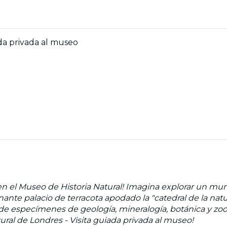
ada privada al museo
en el Museo de Historia Natural! Imagina explorar un mun
nante palacio de terracota apodado la "catedral de la na
 de especímenes de geología, mineralogía, botánica y zo
ral de Londres - Visita guiada privada al museo!