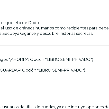
o esqueleto de Dodo.
y el uso de cráneos humanos como recipientes para bebe
Secuoya Gigante y descubre historias secretas.
si eliges "¡AHORRA! Opción "LIBRO SEMI-PRIVADO").
ges "¡GUARDAR! Opción "LIBRO SEMI-PRIVADO").
 usuarios de sillas de ruedas, ya que incluye opciones de