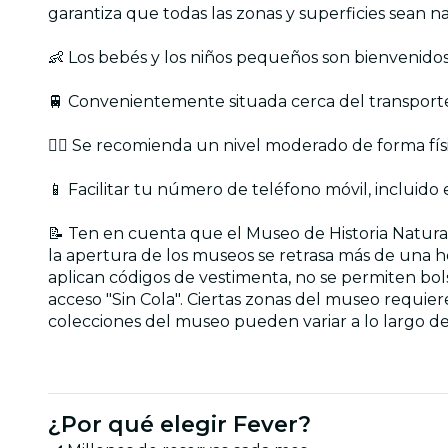
garantiza que todas las zonas y superficies sean n
👶 Los bebés y los niños pequeños son bienvenidos a
🚆 Convenientemente situada cerca del transporte p
🏋️‍♂️ Se recomienda un nivel moderado de forma fí
📱 Facilitar tu número de teléfono móvil, incluido e
📝 Ten en cuenta que el Museo de Historia Natural 
la apertura de los museos se retrasa más de una h
aplican códigos de vestimenta, no se permiten bo
acceso "Sin Cola". Ciertas zonas del museo requier
colecciones del museo pueden variar a lo largo de
¿Por qué elegir Fever?