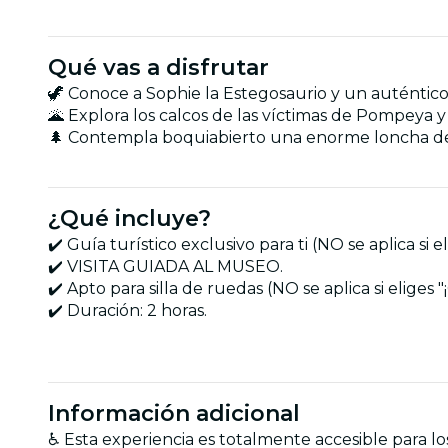
Qué vas a disfrutar
🦖 Conoce a Sophie la Estegosaurio y un auténtic
🌋 Explora los calcos de las víctimas de Pompeya 
🌲 Contempla boquiabierto una enorme loncha de 
¿Qué incluye?
✔️ Guía turístico exclusivo para ti (NO se aplica 
✔️ VISITA GUIADA AL MUSEO.
✔️ Apto para silla de ruedas (NO se aplica si eli
✔️ Duración: 2 horas.
Información adicional
♿ Esta experiencia es totalmente accesible para los