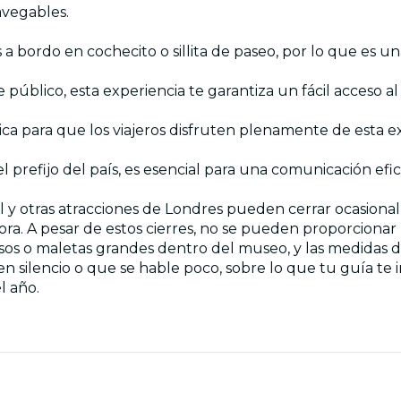
avegables.
 bordo en cochecito o sillita de paseo, por lo que es una
úblico, esta experiencia te garantiza un fácil acceso al 
sica para que los viajeros disfruten plenamente de esta e
l prefijo del país, es esencial para una comunicación efic
y otras atracciones de Londres pueden cerrar ocasionalme
ora. A pesar de estos cierres, no se pueden proporciona
lsos o maletas grandes dentro del museo, y las medidas 
en silencio o que se hable poco, sobre lo que tu guía te
l año.