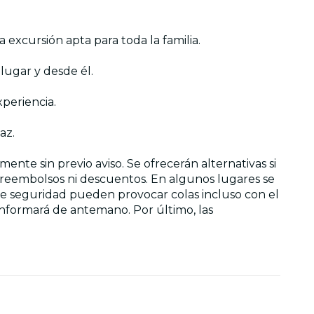
 excursión apta para toda la familia.
lugar y desde él.
xperiencia.
az.
nte sin previo aviso. Se ofrecerán alternativas si
r reembolsos ni descuentos. En algunos lugares se
de seguridad pueden provocar colas incluso con el
 informará de antemano. Por último, las