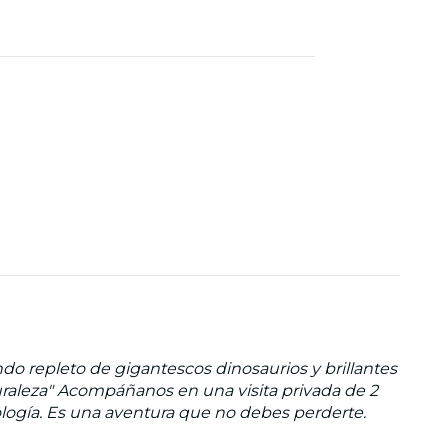
do repleto de gigantescos dinosaurios y brillantes
turaleza" Acompáñanos en una visita privada de 2
ología. Es una aventura que no debes perderte.