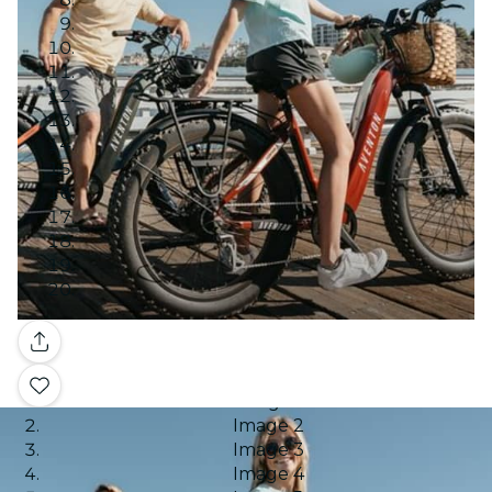
Galería
Image 1
Image 2
Image 3
Image 4