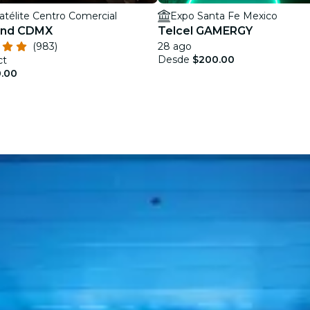
atélite Centro Comercial
Expo Santa Fe Mexico
land CDMX
Telcel GAMERGY
(983)
28 ago
Desde
$200.00
ct
.00