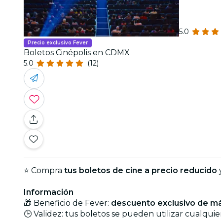
5.0
Precio exclusivo Fever
Boletos Cinépolis en CDMX
5.0
(12)
⭐️ Compra
tus boletos de cine a precio reducido
y
Información
🎁 Beneficio de Fever:
descuento exclusivo de má
🕒 Validez: tus boletos se pueden utilizar cualqui