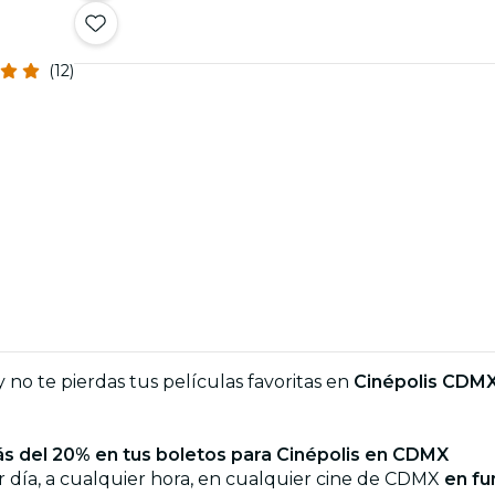
(12)
 no te pierdas tus películas favoritas en
Cinépolis CDM
s del 20% en tus boletos para Cinépolis en CDMX
er día, a cualquier hora, en cualquier cine de CDMX
en fu