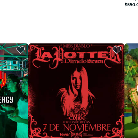
$550.