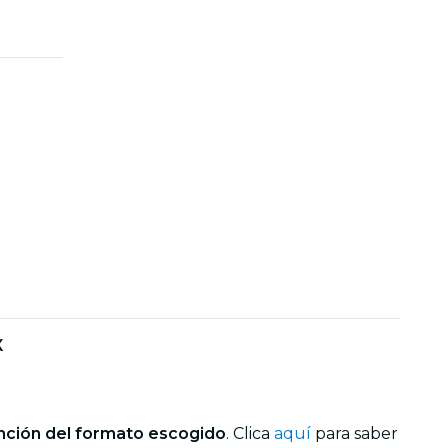
X
nción del formato escogido
. Clica
aquí
para saber