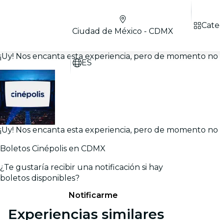
Cate
Ciudad de México - CDMX
¡Uy! Nos encanta esta experiencia, pero de momento no h
ES
¡Uy! Nos encanta esta experiencia, pero de momento no h
Boletos Cinépolis en CDMX
¿Te gustaría recibir una notificación si hay
boletos disponibles?
Notificarme
Experiencias similares