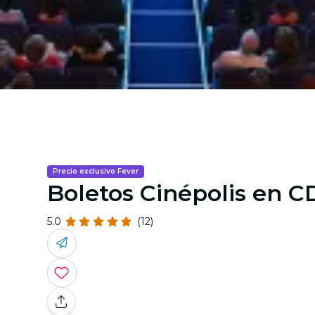
Precio exclusivo Fever
Boletos Cinépolis en 
5.0
(12)