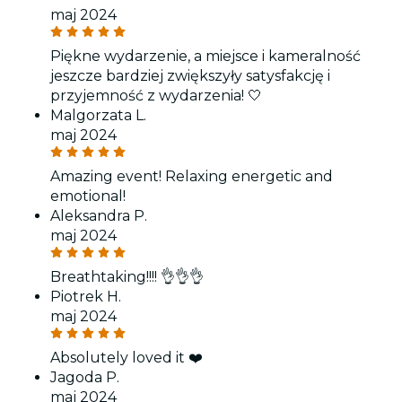
maj 2024
Piękne wydarzenie, a miejsce i kameralność
jeszcze bardziej zwiększyły satysfakcję i
przyjemność z wydarzenia! 🤍
Malgorzata L.
maj 2024
Amazing event! Relaxing energetic and
emotional!
Aleksandra P.
maj 2024
Breathtaking!!!! 👌👌👌
Piotrek H.
maj 2024
Absolutely loved it ❤️
Jagoda P.
maj 2024