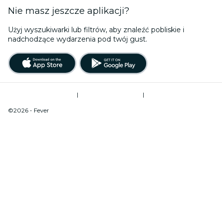
Nie masz jeszcze aplikacji?
Użyj wyszukiwarki lub filtrów, aby znaleźć pobliskie i
nadchodzące wydarzenia pod twój gust.
Regulamin korzystania
|
Polityka prywatności
|
Zarządzanie plikami cookie
©2026 - Fever