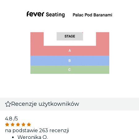
Recenzje użytkowników
4.8
/5
na podstawie 263 recenzji
Weronika O.