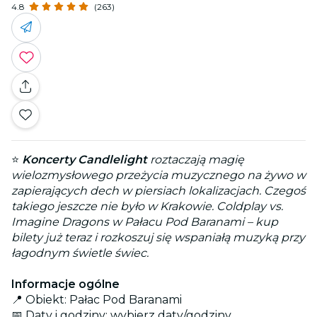
4.8
(263)
⭐
Koncerty Candlelight
roztaczają magię
wielozmysłowego przeżycia muzycznego na żywo w
zapierających dech w piersiach lokalizacjach. Czegoś
takiego jeszcze nie było w Krakowie. Coldplay vs.
Imagine Dragons w Pałacu Pod Baranami – kup
bilety już teraz i rozkoszuj się wspaniałą muzyką przy
łagodnym świetle świec.
Informacje ogólne
📍 Obiekt: Pałac Pod Baranami
📅 Daty i godziny: wybierz daty/godziny