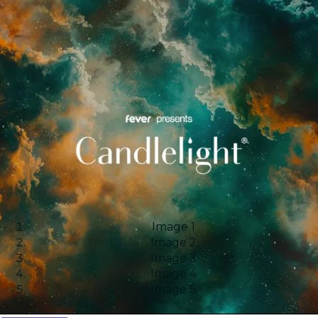
Image 1
Image 2
Image 3
Image 4
Image 5