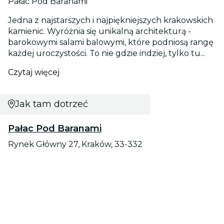
Pałac Pod Baranami
Jedna z najstarszych i najpiękniejszych krakowskich
kamienic. Wyróżnia się unikalną architekturą -
barokowymi salami balowymi, które podniosą rangę
każdej uroczystości. To nie gdzie indziej, tylko tu...
Czytaj więcej
Jak tam dotrzeć
Pałac Pod Baranami
Rynek Główny 27, Kraków, 33-332