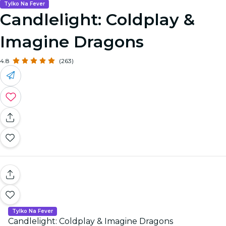
Tylko Na Fever
Candlelight: Coldplay &
Imagine Dragons
4.8
(263)
Tylko Na Fever
Candlelight: Coldplay & Imagine Dragons