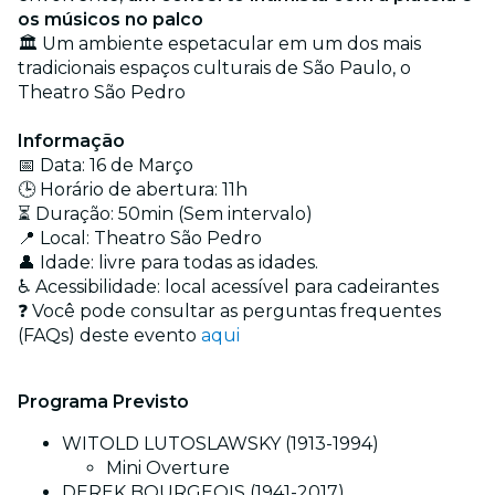
os músicos no palco
🏛️ Um ambiente espetacular em um dos mais
tradicionais espaços culturais de São Paulo, o
Theatro São Pedro
Informação
📅 Data: 16 de Março
🕒 Horário de abertura: 11h
⏳ Duração: 50min (Sem intervalo)
📍 Local: Theatro São Pedro
👤 Idade: livre para todas as idades.
♿ Acessibilidade: local acessível para cadeirantes
❓ Você pode consultar as perguntas frequentes
(FAQs) deste evento
aqui
Programa Previsto
WITOLD LUTOSLAWSKY (1913-1994)
Mini Overture
DEREK BOURGEOIS (1941-2017)