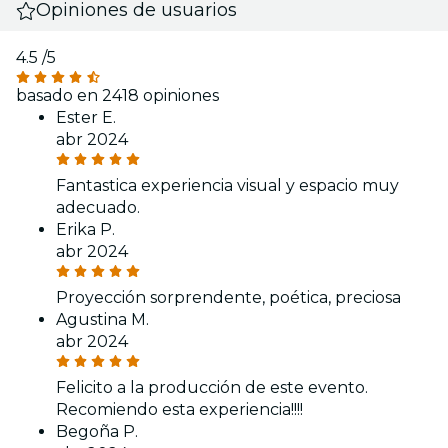
Opiniones de usuarios
4.5
/5
basado en 2418 opiniones
Ester E.
abr 2024
Fantastica experiencia visual y espacio muy
adecuado.
Erika P.
abr 2024
Proyección sorprendente, poética, preciosa
Agustina M.
abr 2024
Felicito a la producción de este evento.
Recomiendo esta experiencia!!!!
Begoña P.