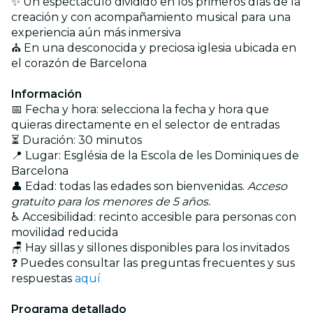
✨ Un espectáculo dividido en los primeros días de la
creación y con acompañamiento musical para una
experiencia aún más inmersiva
⛪ En una desconocida y preciosa iglesia ubicada en
el corazón de Barcelona
Información
📅 Fecha y hora: selecciona la fecha y hora que
quieras directamente en el selector de entradas
⏳ Duración: 30 minutos
📍 Lugar: Església de la Escola de les Dominiques de
Barcelona
👤 Edad: todas las edades son bienvenidas.
Acceso
gratuito para los menores de 5 años.
♿ Accesibilidad: recinto accesible para personas con
movilidad reducida
🪑 Hay sillas y sillones disponibles para los invitados
❓ Puedes consultar las preguntas frecuentes y sus
respuestas
aquí
Programa detallado