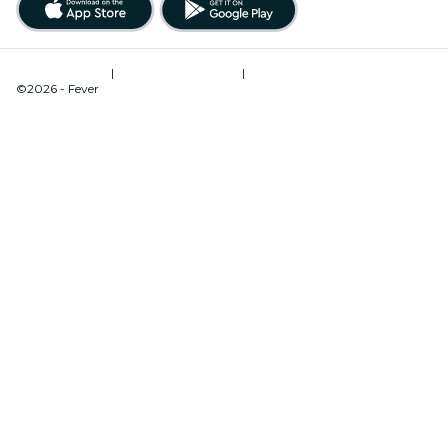
Términos de uso
|
Política de privacidad
|
Administrador de cookies
©2026 - Fever