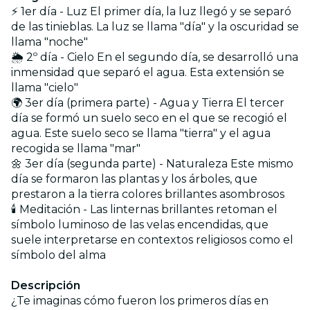
⚡ 1er día - Luz El primer día, la luz llegó y se separó
de las tinieblas. La luz se llama "día" y la oscuridad se
llama "noche"
🌦 2º día - Cielo En el segundo día, se desarrolló una
inmensidad que separó el agua. Esta extensión se
llama "cielo"
🌍 3er día (primera parte) - Agua y Tierra El tercer
día se formó un suelo seco en el que se recogió el
agua. Este suelo seco se llama "tierra" y el agua
recogida se llama "mar"
🌼 3er día (segunda parte) - Naturaleza Este mismo
día se formaron las plantas y los árboles, que
prestaron a la tierra colores brillantes asombrosos
🕯 Meditación - Las linternas brillantes retoman el
símbolo luminoso de las velas encendidas, que
suele interpretarse en contextos religiosos como el
símbolo del alma
Descripción
¿Te imaginas cómo fueron los primeros días en