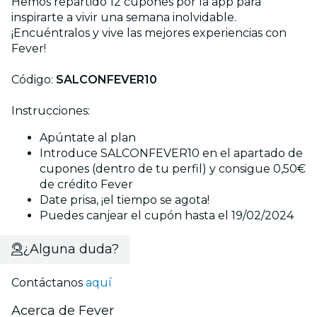
Hemos repartido 12 cupones por la app para
inspirarte a vivir una semana inolvidable.
¡Encuéntralos y vive las mejores experiencias con
Fever!
Código:
SALCONFEVER10
Instrucciones:
Apúntate al plan
Introduce SALCONFEVER10 en el apartado de
cupones (dentro de tu perfil) y consigue 0,50€
de crédito Fever
Date prisa, ¡el tiempo se agota!
Puedes canjear el cupón hasta el 19/02/2024
¿Alguna duda?
Contáctanos
aquí
Acerca de Fever