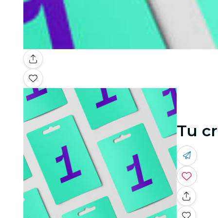
Tu cr