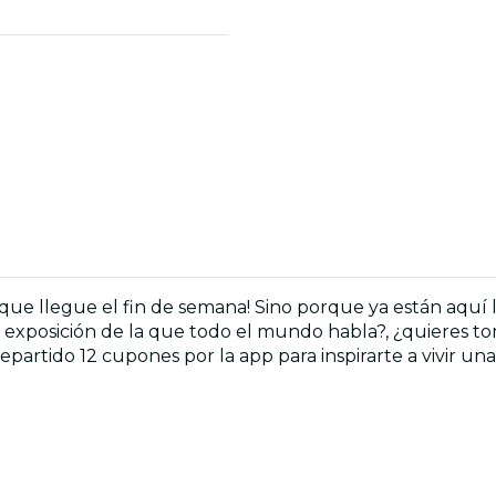
que llegue el fin de semana! Sino porque ya están aquí l
a exposición de la que todo el mundo habla?, ¿quieres tomar
artido 12 cupones por la app para inspirarte a vivir una 