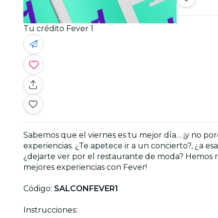
Tu crédito Fever 1
Sabemos que el viernes es tu mejor día… ¡y no por
experiencias. ¿Te apetece ir a un concierto?, ¿a es
¿dejarte ver por el restaurante de moda? Hemos rep
mejores experiencias con Fever!
Código:
SALCONFEVER1
Instrucciones: