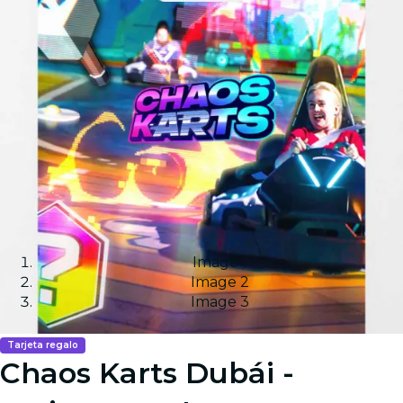
Image 1
Image 2
Image 3
Tarjeta regalo
Chaos Karts Dubái -