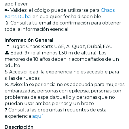
app Fever
🔑 Validez: el código puede utilizarse para
Chaos
Karts Dubai
en cualquier fecha disponible
📱 Consulta tu email de confirmación para obtener
toda la información esencial
Información General
📍 Lugar: Chaos Karts UAE, Al Quoz, Dubái, EAU
👤 Edad: 9+ (o al menos 1,30 m de altura). Los
menores de 18 años deben ir acompañados de un
adulto
♿ Accesibilidad: la experiencia no es accesible para
sillas de ruedas
📝 Aviso: la experiencia no es adecuada para mujeres
embarazadas, personas con epilepsia, personas con
problemas de espalda/cuello y personas que no
puedan usar ambas piernas y un brazo
❓ Consulta las preguntas frecuentes de esta
experiencia
aquí
Descripción