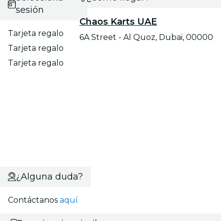
sesión
Chaos Karts UAE
Tarjeta regalo
6A Street - Al Quoz, Dubai, 00000
Tarjeta regalo
Tarjeta regalo
¿Alguna duda?
Contáctanos
aquí