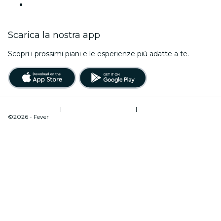
Italia
Scarica la nostra app
Scopri i prossimi piani e le esperienze più adatte a te.
Termini di utilizzo
|
Informativa sulla privacy
|
Gestione dei cookie
©2026 - Fever