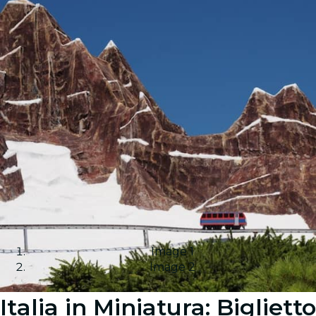
Image 1
Image 2
Italia in Miniatura: Biglietto