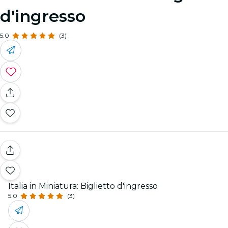
d'ingresso
5.0
(3)
Italia in Miniatura: Biglietto d'ingresso
5.0
(3)