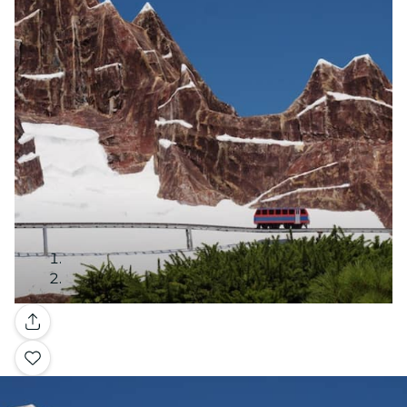
Galleria