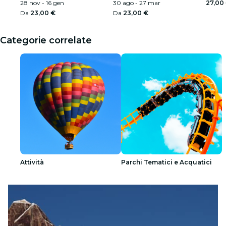
28 nov - 16 gen
30 ago - 27 mar
27,00
Da
23,00 €
Da
23,00 €
Categorie correlate
Attività
Parchi Tematici e Acquatici