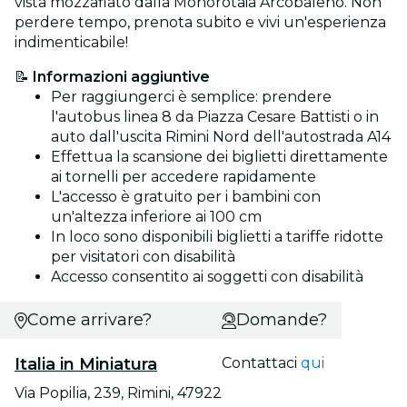
vista mozzafiato dalla Monorotaia Arcobaleno. Non
perdere tempo, prenota subito e vivi un'esperienza
indimenticabile!
📝
Informazioni aggiuntive
Per raggiungerci è semplice: prendere
l'autobus linea 8 da Piazza Cesare Battisti o in
auto dall'uscita Rimini Nord dell'autostrada A14
Effettua la scansione dei biglietti direttamente
ai tornelli per accedere rapidamente
L'accesso è gratuito per i bambini con
un'altezza inferiore ai 100 cm
In loco sono disponibili biglietti a tariffe ridotte
per visitatori con disabilità
Accesso consentito ai soggetti con disabilità
Come arrivare?
Domande?
Italia in Miniatura
Contattaci
qui
Via Popilia, 239, Rimini, 47922