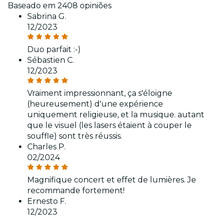
Baseado em 2408 opiniões
Sabrina G.
12/2023
Duo parfait :-)
Sébastien C.
12/2023
Vraiment impressionnant, ça s'éloigne
(heureusement) d'une expérience
uniquement religieuse, et la musique. autant
que le visuel (les lasers étaient à couper le
souffle) sont très réussis.
Charles P.
02/2024
Magnifique concert et effet de lumières. Je
recommande fortement!
Ernesto F.
12/2023