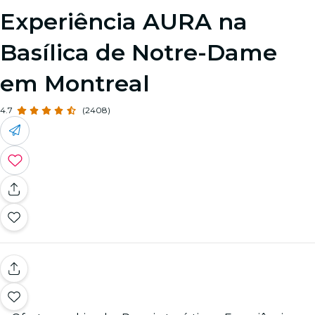
Experiência AURA na
Basílica de Notre-Dame
em Montreal
4.7
(2408)