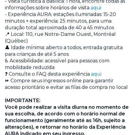
- Visita turística à Basílica: 1 hora, encontre todas as
informações sobre horários de visita
aqui
- Experiência AURA: estações iluminadas: 15-20
minutos + experiência: 25 minutos, para uma
duração total aproximada de 40 a 45 minutos
📍 Local: 110, rue Notre-Dame Ouest, Montréal
(Québec)
👤 Idade mínima: aberto a todos, entrada gratuita
para crianças de até 5 anos
♿ Acessibilidade: acessível para pessoas com
mobilidade reduzida
❓ Consulte o FAQ desta experiência
aqui
⏩ Compre seus ingressos online para garantir
acesso prioritário e evitar as filas de compra no local
IMPORTANTE:
Você pode realizar a visita diurna no momento de
sua escolha, de acordo com o horário normal de
funcionamento (geralmente até as 16h, sujeito a
alterações), e retornar no horário da Experiência
AURA indicado em seu ingresso.