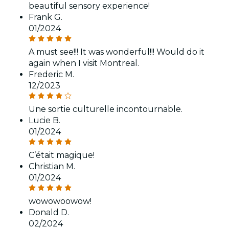
beautiful sensory experience!
Frank G.
01/2024
A must see!!! It was wonderful!!! Would do it
again when I visit Montreal.
Frederic M.
12/2023
Une sortie culturelle incontournable.
Lucie B.
01/2024
C’était magique!
Christian M.
01/2024
wowowoowow!
Donald D.
02/2024