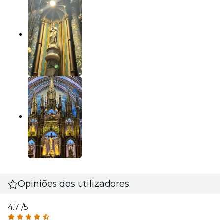
Opiniões dos utilizadores
4.7
/5