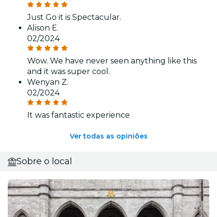
Just Go it is Spectacular.
Alison E.
02/2024
Wow. We have never seen anything like this
and it was super cool.
Wenyan Z.
02/2024
It was fantastic experience
Ver todas as opiniões
Sobre o local