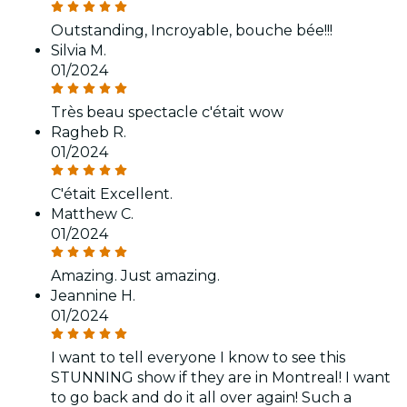
Outstanding, Incroyable, bouche bée!!!
Silvia M.
01/2024
Très beau spectacle c'était wow
Ragheb R.
01/2024
C'était Excellent.
Matthew C.
01/2024
Amazing. Just amazing.
Jeannine H.
01/2024
I want to tell everyone I know to see this
STUNNING show if they are in Montreal! I want
to go back and do it all over again! Such a