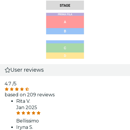
User reviews
4.7
/5
based on 209 reviews
Rita V.
Jan 2025
Bellissimo
Iryna S.