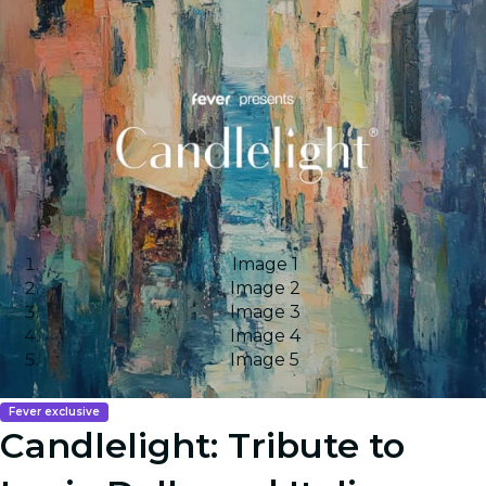
Image 1
Image 2
Image 3
Image 4
Image 5
Fever exclusive
Candlelight: Tribute to