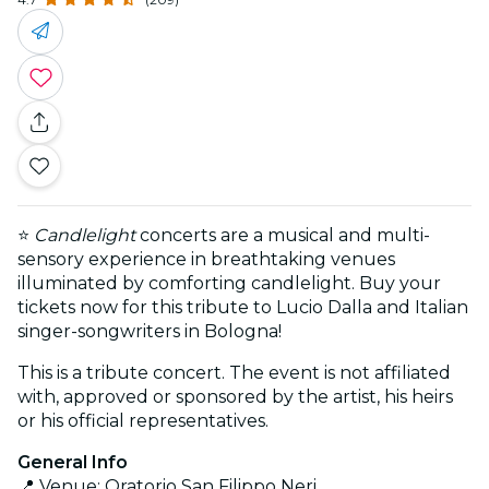
⭐
Candlelight
concerts are a musical and multi-
sensory experience in breathtaking venues
illuminated by comforting candlelight. Buy your
tickets now for this tribute to Lucio Dalla and Italian
singer-songwriters in Bologna!
This is a tribute concert. The event is not affiliated
with, approved or sponsored by the artist, his heirs
or his official representatives.
General Info
📍 Venue: Oratorio San Filippo Neri