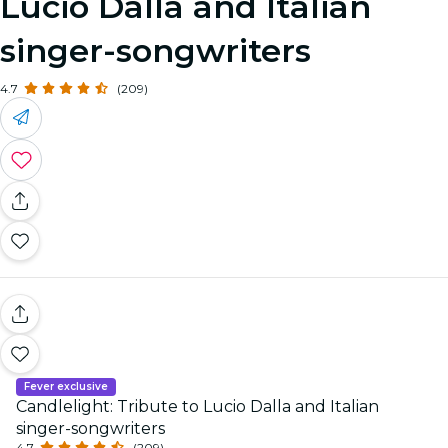
Lucio Dalla and Italian
singer-songwriters
4.7
(209)
Fever exclusive
Candlelight: Tribute to Lucio Dalla and Italian
singer-songwriters
4.7
(209)