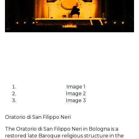
Image 1
Image 2
Image 3
Oratorio di San Filippo Neri
The Oratorio di San Filippo Neri in Bologna is a
restored late Baroque religious structure in the