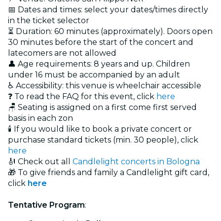
📅 Dates and times: select your dates/times directly
in the ticket selector
⏳ Duration: 60 minutes (approximately). Doors open
30 minutes before the start of the concert and
latecomers are not allowed
👤 Age requirements: 8 years and up. Children
under 16 must be accompanied by an adult
♿ Accessibility: this venue is wheelchair accessible
❓ To read the FAQ for this event, click
here
🪑 Seating is assigned on a first come first served
basis in each zon
🕯️ If you would like to book a private concert or
purchase standard tickets (min. 30 people), click
here
🎻 Check out all
Candlelight concerts in Bologna
🎁 To give friends and family a Candlelight gift card,
click
here
Tentative Program
: