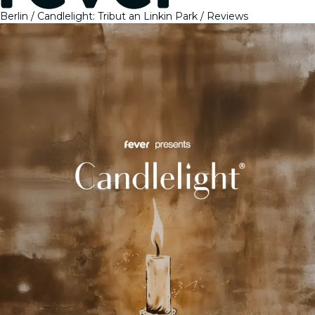
Berlin
Candlelight: Tribut an Linkin Park
Reviews