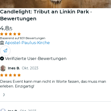
Candlelight: Tribut an Linkin Park
·
Bewertungen
4.8
/5
Basierend auf 831 Bewertungen
Apostel-Paulus-Kirche
Verifizierte User-Bewertungen
Ines B.
Okt. 2023
Dieses Event kann man nicht in Worte fassen, das muss man
erleben. Einzigartig!