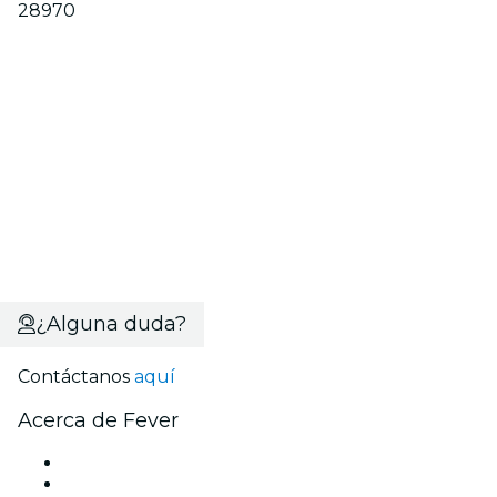
28970
¿Alguna duda?
Contáctanos
aquí
Acerca de Fever
Prensa
Únete al equipo