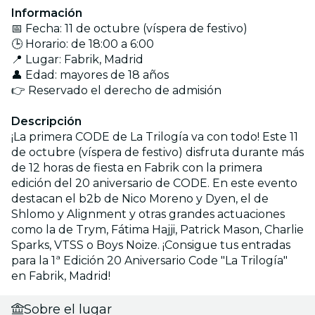
Información
📅 Fecha: 11 de octubre (víspera de festivo)
🕒 Horario: de 18:00 a 6:00
📍 Lugar: Fabrik, Madrid
👤 Edad: mayores de 18 años
👉 Reservado el derecho de admisión
Descripción
¡La primera CODE de La Trilogía va con todo! Este 11
de octubre (víspera de festivo) disfruta durante más
de 12 horas de fiesta en Fabrik con la primera
edición del 20 aniversario de CODE. En este evento
destacan el b2b de Nico Moreno y Dyen, el de
Shlomo y Alignment y otras grandes actuaciones
como la de Trym, Fátima Hajji, Patrick Mason, Charlie
Sparks, VTSS o Boys Noize. ¡Consigue tus entradas
para la 1ª Edición 20 Aniversario Code "La Trilogía"
en Fabrik, Madrid!
Sobre el lugar