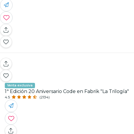
Venta exclusiva
1ª Edición 20 Aniversario Code en Fabrik "La Trilogía"
4.5
(2134)