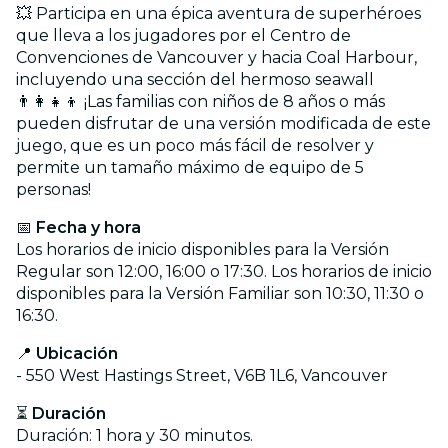
💥 Participa en una épica aventura de superhéroes
que lleva a los jugadores por el Centro de
Convenciones de Vancouver y hacia Coal Harbour,
incluyendo una sección del hermoso seawall
👨‍👩‍👧‍👦 ¡Las familias con niños de 8 años o más
pueden disfrutar de una versión modificada de este
juego, que es un poco más fácil de resolver y
permite un tamaño máximo de equipo de 5
personas!
📅
Fecha y hora
Los horarios de inicio disponibles para la Versión
Regular son 12:00, 16:00 o 17:30. Los horarios de inicio
disponibles para la Versión Familiar son 10:30, 11:30 o
16:30.
📍
Ubicación
- 550 West Hastings Street, V6B 1L6, Vancouver
⏳
Duración
Duración: 1 hora y 30 minutos.