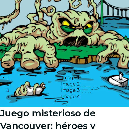
Image 1
Image 2
Image 3
Image 4
Juego misterioso de
Vancouver: héroes y