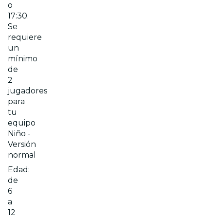
o
17:30.
Se
requiere
un
mínimo
de
2
jugadores
para
tu
equipo
Niño -
Versión
normal
Edad:
de
6
a
12