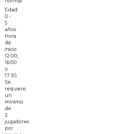
normal
Edad:
0 -
5
años.
Hora
de
inicio:
12:00,
16:00
o
17:30.
Se
requiere
un
mínimo
de
2
jugadores
por