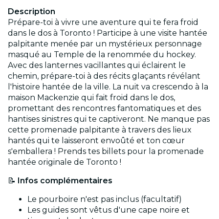
Description
Prépare-toi à vivre une aventure qui te fera froid
dans le dos à Toronto ! Participe à une visite hantée
palpitante menée par un mystérieux personnage
masqué au Temple de la renommée du hockey.
Avec des lanternes vacillantes qui éclairent le
chemin, prépare-toi à des récits glaçants révélant
l'histoire hantée de la ville. La nuit va crescendo à la
maison Mackenzie qui fait froid dans le dos,
promettant des rencontres fantomatiques et des
hantises sinistres qui te captiveront. Ne manque pas
cette promenade palpitante à travers des lieux
hantés qui te laisseront envoûté et ton cœur
s'emballera ! Prends tes billets pour la promenade
hantée originale de Toronto !
📝
Infos complémentaires
Le pourboire n'est pas inclus (facultatif)
Les guides sont vêtus d'une cape noire et