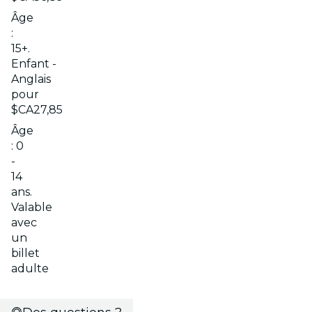
Âge
:
15+.
Enfant -
Anglais
pour
$CA27,85
Âge
: 0
-
14
ans.
Valable
avec
un
billet
adulte