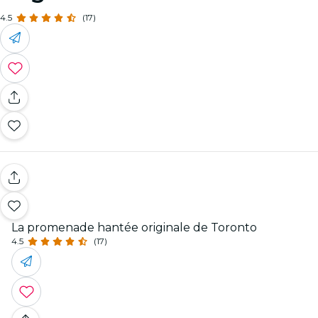
4.5
(17)
La promenade hantée originale de Toronto
4.5
(17)