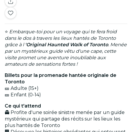
⭐
Embarque-toi pour un voyage qui te fera froid
dans le dos à travers les lieux hantés de Toronto
grâce à l
'Original Haunted Walk of Toronto
. Menée
par un mystérieux guide vêtu d'une cape, cette
visite promet une aventure inoubliable aux
amateurs de sensations fortes !
Billets pour la promenade hantée originale de
Toronto
🎫 Adulte (15+)
🎫 Enfant (0-14)
Ce qui t'attend
👻 Profite d'une soirée sinistre menée par un guide
mystérieux qui partage des récits sur les lieux les
plus hantés de Toronto
🏢 Découvre les histoires obsédantes qui entourent