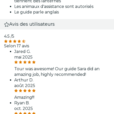
tiennent des lanternes
Les animaux d'assistance sont autorisés
Le guide parle anglais
Avis des utilisateurs
4.5
/5
Selon 17 avis
Jared G.
mai 2025
Tour was awesome! Our guide Sara did an
amazing job, highly recommended!
Arthur D.
août 2025
Amazing!!!
Ryan B.
oct. 2025