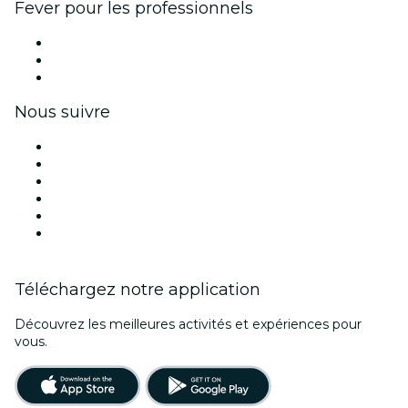
Fever pour les professionnels
Événements privés et billets de groupe
Avantages pour les entreprises
Coupons et cartes cadeaux pour les entreprises
Nous suivre
Facebook
X (Twitter)
Instagram
TikTok
LinkedIn
Youtube
Téléchargez notre application
Découvrez les meilleures activités et expériences pour
vous.