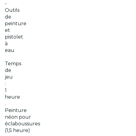
-
Outils
de
peinture
et
pistolet
à
eau
Temps
de
jeu
:
1
heure
.
Peinture
néon pour
éclaboussures
(1,5 heure)