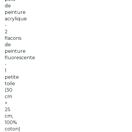
de
peinture
acrylique
-
2
flacons
de
peinture
fluorescente
-
1
petite
toile
(30
cm
×
25
cm,
100%
coton)