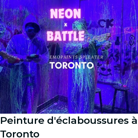
Peinture d'éclaboussures à
Toronto