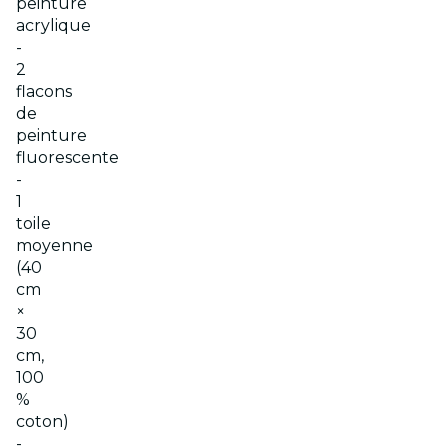
peinture
acrylique
-
2
flacons
de
peinture
fluorescente
-
1
toile
moyenne
(40
cm
×
30
cm,
100
%
coton)
-