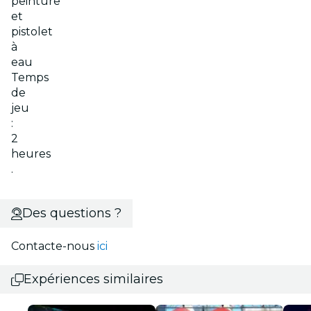
peinture
et
pistolet
à
eau
Temps
de
jeu
:
2
heures
.
Des questions ?
Contacte-nous
ici
Expériences similaires