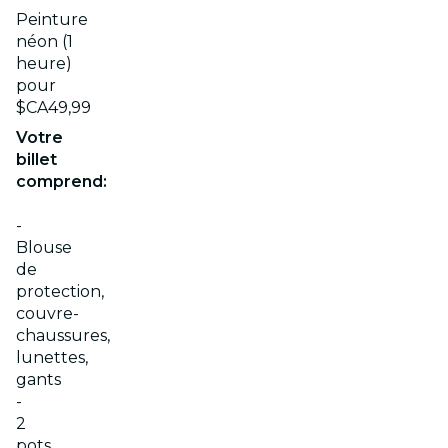
Peinture
néon (1
heure)
pour
$CA49,99
Votre
billet
comprend:
-
Blouse
de
protection,
couvre-
chaussures,
lunettes,
gants
-
2
pots