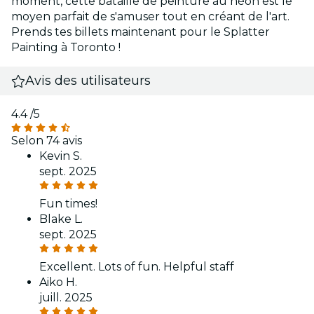
moment, cette bataille de peinture au néon est le
moyen parfait de s'amuser tout en créant de l'art.
Prends tes billets maintenant pour le Splatter
Painting à Toronto !
Avis des utilisateurs
4.4
/5
Selon 74 avis
Kevin S.
sept. 2025
Fun times!
Blake L.
sept. 2025
Excellent. Lots of fun. Helpful staff
Aiko H.
juill. 2025