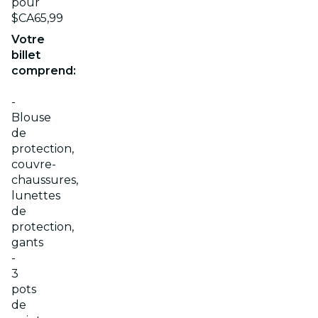
pour
$CA65,99
Votre
billet
comprend:
-
Blouse
de
protection,
couvre-
chaussures,
lunettes
de
protection,
gants
-
3
pots
de