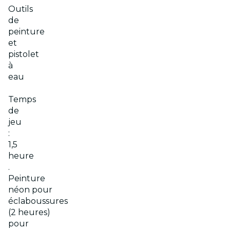
Outils
de
peinture
et
pistolet
à
eau
Temps
de
jeu
:
1,5
heure
.
Peinture
néon pour
éclaboussures
(2 heures)
pour