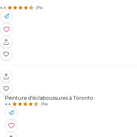
4.4
(74)
Peinture d'éclaboussures à Toronto
4.4
(74)