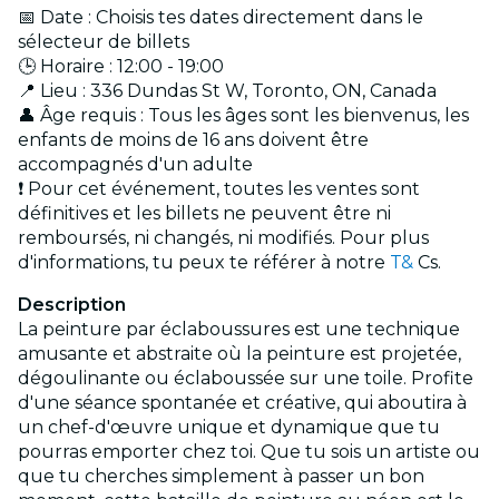
📅 Date : Choisis tes dates directement dans le
sélecteur de billets
🕒 Horaire : 12:00 - 19:00
📍 Lieu : 336 Dundas St W, Toronto, ON, Canada
👤 Âge requis : Tous les âges sont les bienvenus, les
enfants de moins de 16 ans doivent être
accompagnés d'un adulte
❗ Pour cet événement, toutes les ventes sont
définitives et les billets ne peuvent être ni
remboursés, ni changés, ni modifiés. Pour plus
d'informations, tu peux te référer à notre
T&
Cs.
Description
La peinture par éclaboussures est une technique
amusante et abstraite où la peinture est projetée,
dégoulinante ou éclaboussée sur une toile. Profite
d'une séance spontanée et créative, qui aboutira à
un chef-d'œuvre unique et dynamique que tu
pourras emporter chez toi. Que tu sois un artiste ou
que tu cherches simplement à passer un bon