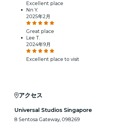
Excellent place
Nn Y.
2025年2月
Great place
Lee T.
2024年9月
Excellent place to visit
アクセス
Universal Studios Singapore
8 Sentosa Gateway, 098269