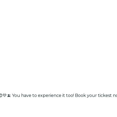
💛🍌 You have to experience it too! Book your tickest n