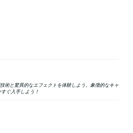
技術と驚異的なエフェクトを体験しよう。象徴的なキャ
今すぐ入手しよう！