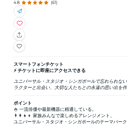
4.8
(61)
スマートフォンチケット
⚡ チケットに即座にアクセスできる
ユニバーサル・スタジオ・シンガポールで忘れられない
ラクターと出会い、大切な人たちとの永遠の思い出を作
ポイント
🍚 一流俳優や最新機器に精通している。
👨‍👩‍👧‍👦 家族みんなで楽しめるアレンジメント。
ユニバーサル・スタジオ・シンガポールのテーマパーク