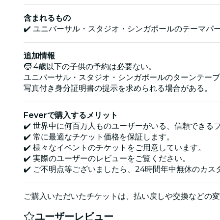
含まれるもの
✔️ ユニバーサル・スタジオ・シンガポールのテーマパ
追加情報
🧒 4歳以下の子供の予約は必要ない。
ユニバーサル・スタジオ・シンガポールのターンテーブ
写真付き身分証明書の提示を求められる場合がある。
Feverで購入するメリット
✔️ 世界中に何百万人ものユーザーがいる、信頼できる
✔️ 常に最適なチケット価格を保証します。
✔️ 様々なイベントのチケットをご用意しています。
✔️ 実際のユーザーのレビューをご覧ください。
✔️ ご不明点等ございましたら、24時間年中無休のカ
ご購入いただいたチケットは、払い戻しや交換などの変
ユーザーレビュー