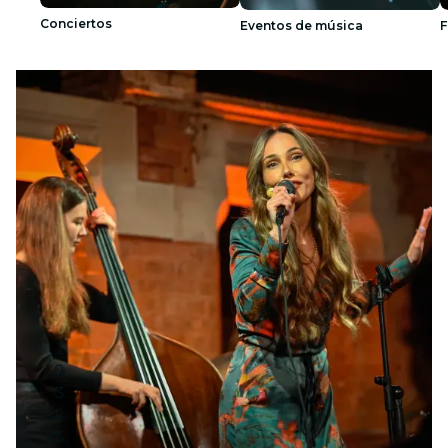
Conciertos
Eventos de música
F