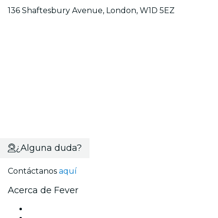
136 Shaftesbury Avenue, London, W1D 5EZ
¿Alguna duda?
Contáctanos
aquí
Acerca de Fever
Prensa
Únete al equipo