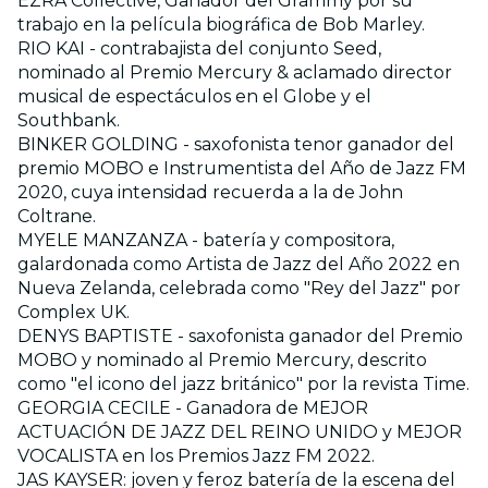
EZRA Collective, Ganador del Grammy por su
trabajo en la película biográfica de Bob Marley.
RIO KAI - contrabajista del conjunto Seed,
nominado al Premio Mercury & aclamado director
musical de espectáculos en el Globe y el
Southbank.
BINKER GOLDING - saxofonista tenor ganador del
premio MOBO e Instrumentista del Año de Jazz FM
2020, cuya intensidad recuerda a la de John
Coltrane.
MYELE MANZANZA - batería y compositora,
galardonada como Artista de Jazz del Año 2022 en
Nueva Zelanda, celebrada como "Rey del Jazz" por
Complex UK.
DENYS BAPTISTE - saxofonista ganador del Premio
MOBO y nominado al Premio Mercury, descrito
como "el icono del jazz británico" por la revista Time.
GEORGIA CECILE - Ganadora de MEJOR
ACTUACIÓN DE JAZZ DEL REINO UNIDO y MEJOR
VOCALISTA en los Premios Jazz FM 2022.
JAS KAYSER: joven y feroz batería de la escena del