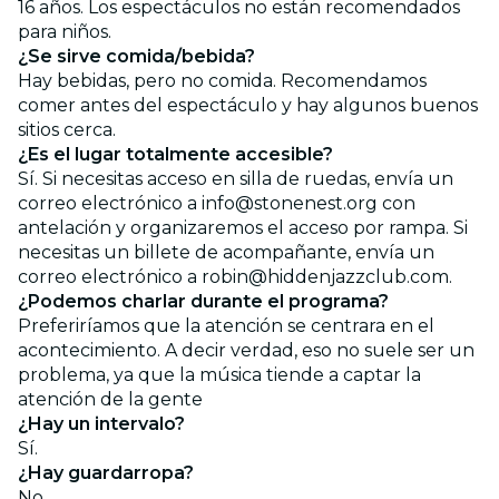
16 años. Los espectáculos no están recomendados
para niños.
¿Se sirve comida/bebida?
Hay bebidas, pero no comida. Recomendamos
comer antes del espectáculo y hay algunos buenos
sitios cerca.
¿Es el lugar totalmente accesible?
Sí. Si necesitas acceso en silla de ruedas, envía un
correo electrónico a info@stonenest.org con
antelación y organizaremos el acceso por rampa. Si
necesitas un billete de acompañante, envía un
correo electrónico a robin@hiddenjazzclub.com.
¿Podemos charlar durante el programa?
Preferiríamos que la atención se centrara en el
acontecimiento. A decir verdad, eso no suele ser un
problema, ya que la música tiende a captar la
atención de la gente
¿Hay un intervalo?
Sí.
¿Hay guardarropa?
No.