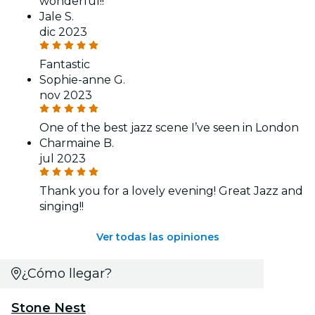
wonderful!!
Jale S.
dic 2023
Fantastic
Sophie-anne G.
nov 2023
One of the best jazz scene I’ve seen in London
Charmaine B.
jul 2023
Thank you for a lovely evening! Great Jazz and
singing!!
Ver todas las opiniones
¿Cómo llegar?
Stone Nest