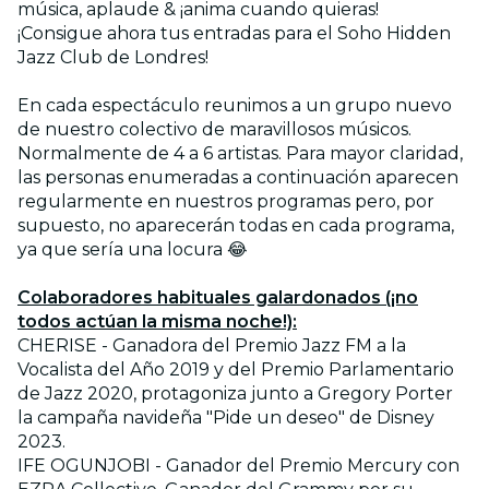
música, aplaude & ¡anima cuando quieras!
¡Consigue ahora tus entradas para el Soho Hidden
Jazz Club de Londres!
En cada espectáculo reunimos a un grupo nuevo
de nuestro colectivo de maravillosos músicos.
Normalmente de 4 a 6 artistas. Para mayor claridad,
las personas enumeradas a continuación aparecen
regularmente en nuestros programas pero, por
supuesto, no aparecerán todas en cada programa,
ya que sería una locura 😂
Colaboradores habituales galardonados (¡no
todos actúan la misma noche!):
CHERISE - Ganadora del Premio Jazz FM a la
Vocalista del Año 2019 y del Premio Parlamentario
de Jazz 2020, protagoniza junto a Gregory Porter
la campaña navideña "Pide un deseo" de Disney
2023.
IFE OGUNJOBI - Ganador del Premio Mercury con