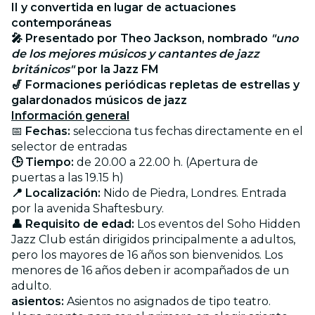
II y convertida en lugar de actuaciones
contemporáneas
🎤 Presentado por Theo Jackson, nombrado
"uno
de los mejores músicos y cantantes de jazz
británicos"
por la Jazz FM
🎷 Formaciones periódicas repletas de estrellas y
galardonados músicos de jazz
Información general
📅
Fechas:
selecciona tus fechas directamente en el
selector de entradas
🕒 Tiempo:
de 20.00 a 22.00 h. (Apertura de
puertas a las 19.15 h)
📍 Localización:
Nido de Piedra, Londres. Entrada
por la avenida Shaftesbury.
👤 Requisito de edad:
Los eventos del Soho Hidden
Jazz Club están dirigidos principalmente a adultos,
pero los mayores de 16 años son bienvenidos. Los
menores de 16 años deben ir acompañados de un
adulto.
asientos:
Asientos no asignados de tipo teatro.