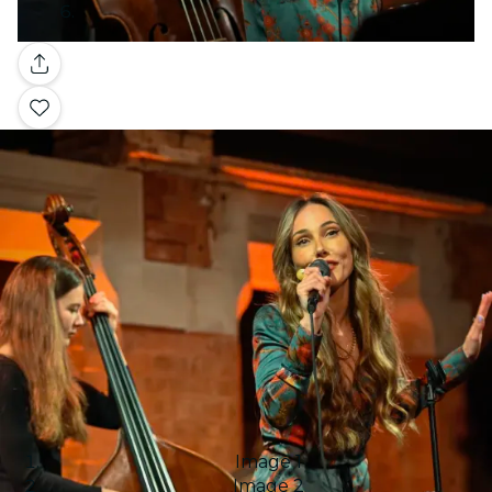
Galería
Image 1
Image 2