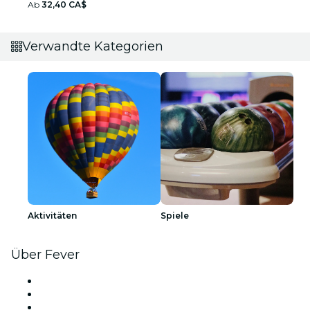
Ab
32,40 CA$
Verwandte Kategorien
Aktivitäten
Spiele
Über Fever
Presse
Wir stellen ein!
Geschenkgutscheine