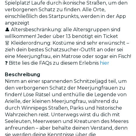
Spielplatz! Laufe durch ikonische Straßen, um den
verborgenen Schatz zu finden. Alle Orte,
einschließlich des Startpunkts, werden in der App
angezeigt
👤 Altersbeschränkung: alle Altersgruppen sind
willkommen! Jeder über 13 benötigt ein Ticket
👗 Kleiderordnung: Kostüme sind sehr erwünscht –
zieh dein bestes Schatzsucher-Outfit an oder sei
eine Meerjungfrau, ein Matrose oder sogar ein Fisch!
❓ Bitte lies die FAQs zu diesem Erlebnis
hier
Beschreibung
Nimm an einer spannenden Schnitzeljagd teil, um
den verborgenen Schatz der Meerjungfrauen zu
finden! Löse Rätsel und enthülle die Legende von
Arielle, der kleinen Meerjungfrau, während du
durch Winnipegs Straßen, Parks und historische
Wahrzeichen reist. Unterwegs wirst du dich mit
Seeleuten, Meerwesen und Kreaturen des Meeres
anfreunden – aber behalte deinen Verstand, denn
sie werden deine Kenntnisse über die