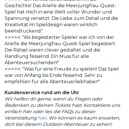
Geschichte! Das Arielle die Meerjungfrau-Quest-
Spiel hat mich in eine Welt voller Wunder und
Spannung versetzt. Die Liebe zum Detail und die
Kreativität im Spieldesign waren wirklich
beeindruckend."
⭐⭐⭐⭐⭐: "Als begeisterter Spieler war ich von der
Arielle die Meerjungfrau-Quest-Spiel begeistert.
Die Rätsel waren clever gestaltet und die
Handlung fesselnd. Ein Muss für alle
Abenteuersuchenden!"
⭐⭐⭐⭐⭐: "Was für eine Freude zu spielen! Das Spiel
war von Anfang bis Ende fesselnd. Sehr zu
empfehlen für alle Abenteuerliebhaber!"
Kundenservice rund um die Uhr
Wir helfen dir gerne, wenn du Fragen oder
Bedenken zu deinen Tickets hast. Kontaktiere uns
einfach hier oder lies die FAQs zu dieser
Veranstaltung
hier
. Wir können es kaum erwarten,
dich bei diesem Outdoor-Abenteuer zu sehen!