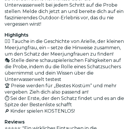
Unterwasserwelt bei jedem Schritt auf die Probe
stellen. Melde dich jetzt an und bereite dich auf ein
faszinierendes Outdoor-Erlebnis vor, das du nie
vergessen wirst!
Highlights
🕵️‍♂️ Tauche in die Geschichte von Arielle, der kleinen
Meerjungfrau, ein – setze die Hinweise zusammen,
um den Schatz der Meerjungfrauen zu finden!
🎭 Stelle deine schauspielerischen Fähigkeiten auf
die Probe, indem du die Rolle eines Schatzsuchers
übernimmst und dein Wissen über die
Unterwasserwelt testest
🏆 Preise werden für „Bestes Kostüm“ und mehr
vergeben. Zieh dich also passend an!
⏱ Sei der Erste, der den Schatz findet und es an die
Spitze der Bestenliste schafft
🔎 Kinder spielen KOSTENLOS!
Reviews
⭐⭐⭐⭐⭐: "Ein wirkliches Eintauchen in die