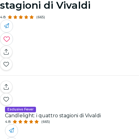
stagioni di Vivaldi
4.8
(665)
Esclusivo Fever
Candlelight: i quattro stagioni di Vivaldi
4.8
(665)