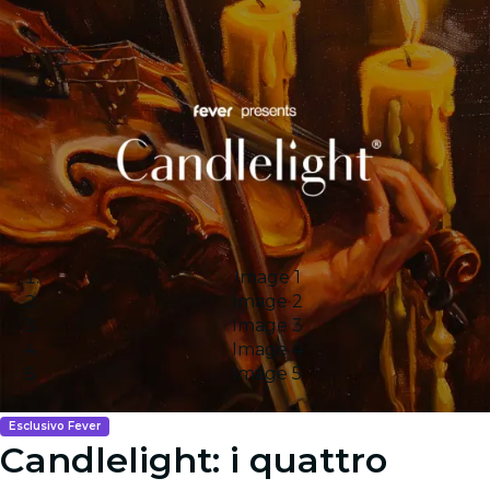
Image 1
Image 2
Image 3
Image 4
Image 5
Esclusivo Fever
Candlelight: i quattro