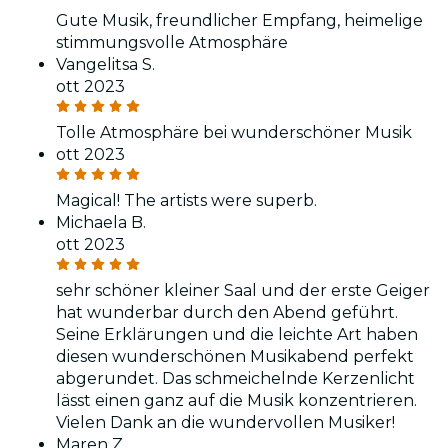
Gute Musik, freundlicher Empfang, heimelige
stimmungsvolle Atmosphäre
Vangelitsa S.
ott 2023
Tolle Atmosphäre bei wunderschöner Musik
ott 2023
Magical! The artists were superb.
Michaela B.
ott 2023
sehr schöner kleiner Saal und der erste Geiger
hat wunderbar durch den Abend geführt.
Seine Erklärungen und die leichte Art haben
diesen wunderschönen Musikabend perfekt
abgerundet. Das schmeichelnde Kerzenlicht
lässt einen ganz auf die Musik konzentrieren.
Vielen Dank an die wundervollen Musiker!
Maren Z.