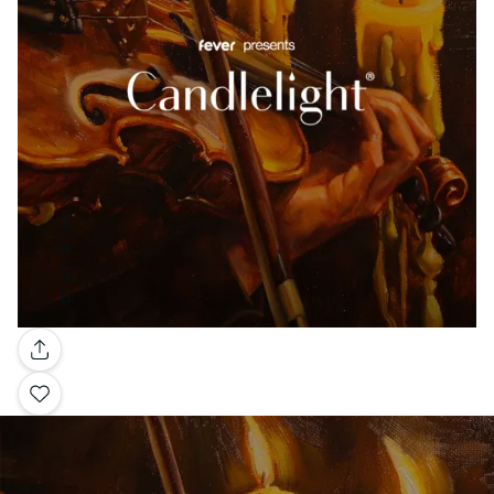
Galleria