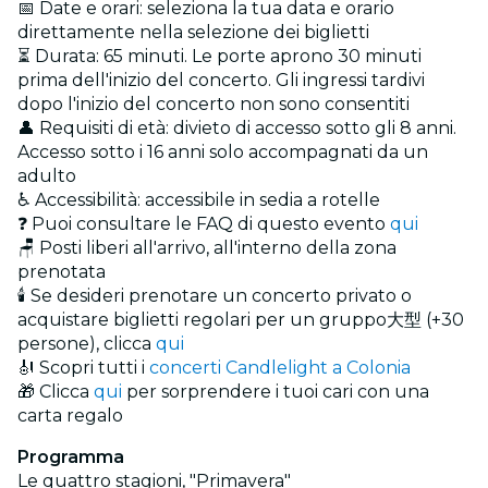
📅 Date e orari: seleziona la tua data e orario
direttamente nella selezione dei biglietti
⏳ Durata: 65 minuti. Le porte aprono 30 minuti
prima dell'inizio del concerto. Gli ingressi tardivi
dopo l'inizio del concerto non sono consentiti
👤 Requisiti di età: divieto di accesso sotto gli 8 anni.
Accesso sotto i 16 anni solo accompagnati da un
adulto
♿ Accessibilità: accessibile in sedia a rotelle
❓ Puoi consultare le FAQ di questo evento
qui
🪑 Posti liberi all'arrivo, all'interno della zona
prenotata
🕯️ Se desideri prenotare un concerto privato o
acquistare biglietti regolari per un gruppo大型 (+30
persone), clicca
qui
🎻 Scopri tutti i
concerti Candlelight a Colonia
🎁 Clicca
qui
per sorprendere i tuoi cari con una
carta regalo
Programma
Le quattro stagioni, "Primavera"