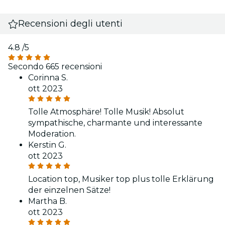
Recensioni degli utenti
4.8
/5
Secondo 665 recensioni
Corinna S.
ott 2023
Tolle Atmosphäre! Tolle Musik! Absolut
sympathische, charmante und interessante
Moderation.
Kerstin G.
ott 2023
Location top, Musiker top plus tolle Erklärung
der einzelnen Sätze!
Martha B.
ott 2023