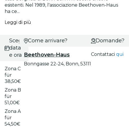
esistenti. Nel 1989, l'associazione Beethoven-Haus
ha ce...
Leggi di più
Scegli
Come arrivare?
Domande?
data
Beethoven-Haus
Contattaci
qui
e ora
Bonngasse 22-24, Bonn, 53111
Zona C
für
38,50€
Zona B
für
51,00€
Zona A
für
54,50€