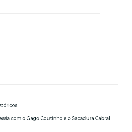
stóricos
avessia com o Gago Coutinho e o Sacadura Cabral