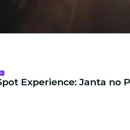
er
Spot Experience: Janta no P