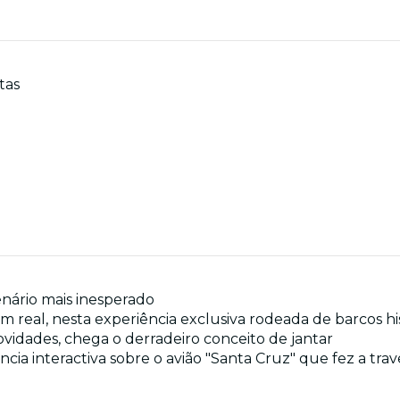
tas
enário mais inesperado
m real, nesta experiência exclusiva rodeada de barcos hi
vidades, chega o derradeiro conceito de jantar
ncia interactiva sobre o avião "Santa Cruz" que fez a tr