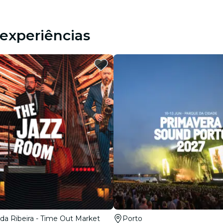
experiências
da Ribeira - Time Out Market
Porto