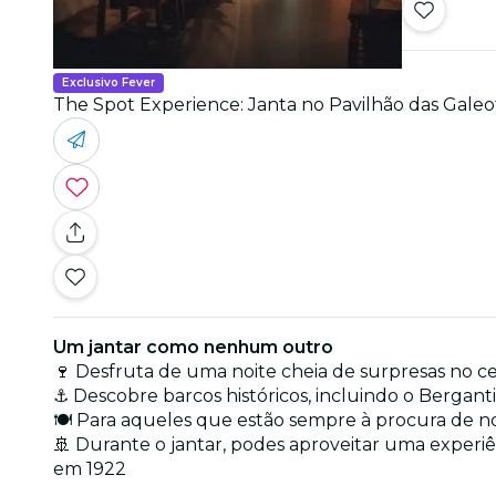
Exclusivo Fever
The Spot Experience: Janta no Pavilhão das Galeo
Um jantar como nenhum outro
🍷 Desfruta de uma noite cheia de surpresas no c
⚓ Descobre barcos históricos, incluindo o Berganti
🍽️ Para aqueles que estão sempre à procura de no
🚢 Durante o jantar, podes aproveitar uma experiê
em 1922