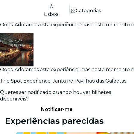
Categorias
Lisboa
Oops! Adoramos esta experiência, mas neste momento nã
Oops! Adoramos esta experiência, mas neste momento nã
The Spot Experience: Janta no Pavilhão das Galeotas
Queres ser notificado quando houver bilhetes
disponíveis?
Notificar-me
Experiências parecidas