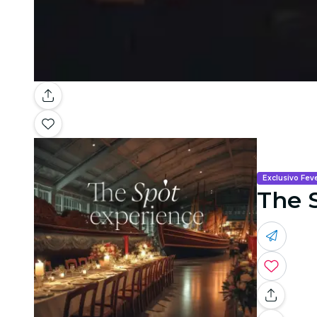
Exclusivo Fev
The 