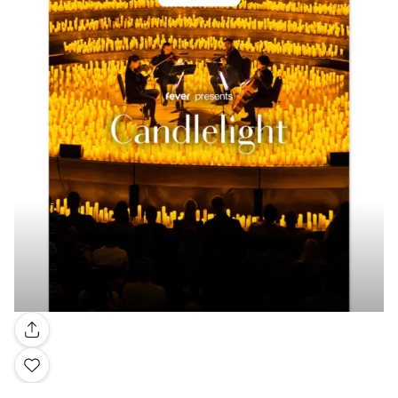
Galería