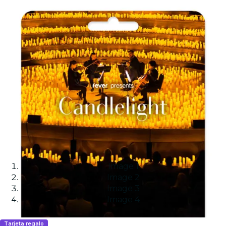
Image 1
Image 2
Image 3
Image 4
Tarjeta regalo