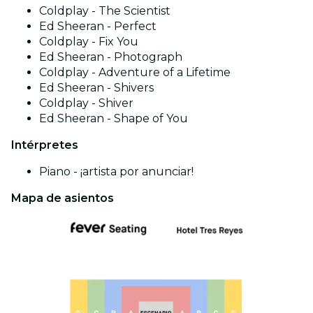
Coldplay - The Scientist
Ed Sheeran - Perfect
Coldplay - Fix You
Ed Sheeran - Photograph
Coldplay - Adventure of a Lifetime
Ed Sheeran - Shivers
Coldplay - Shiver
Ed Sheeran - Shape of You
Intérpretes
Piano - ¡artista por anunciar!
Mapa de asientos