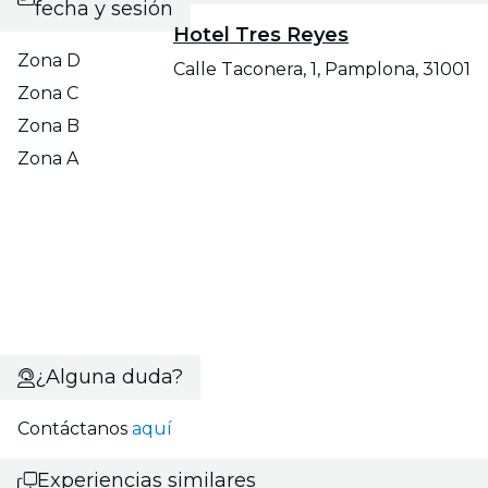
fecha y sesión
Hotel Tres Reyes
Zona D
Calle Taconera, 1, Pamplona, 31001
Zona C
Zona B
Zona A
¿Alguna duda?
Contáctanos
aquí
Experiencias similares