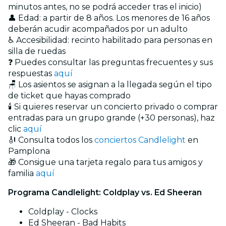
minutos antes, no se podrá acceder tras el inicio)
👤 Edad: a partir de 8 años. Los menores de 16 años
deberán acudir acompañados por un adulto
♿ Accesibilidad: recinto habilitado para personas en
silla de ruedas
❓ Puedes consultar las preguntas frecuentes y sus
respuestas
aquí
🪑 Los asientos se asignan a la llegada según el tipo
de ticket que hayas comprado
🕯️ Si quieres reservar un concierto privado o comprar
entradas para un grupo grande (+30 personas), haz
clic
aquí
🎻 Consulta todos los
conciertos Candlelight
en
Pamplona
🎁 Consigue una tarjeta regalo para tus amigos y
familia
aquí
Programa Candlelight: Coldplay vs. Ed Sheeran
Coldplay - Clocks
Ed Sheeran - Bad Habits