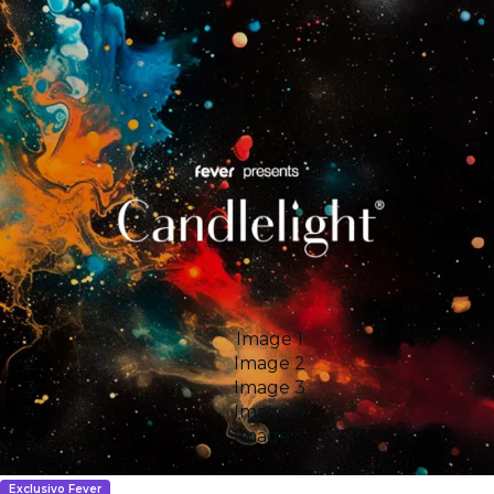
Image 1
Image 2
Image 3
Image 4
Image 5
Exclusivo Fever