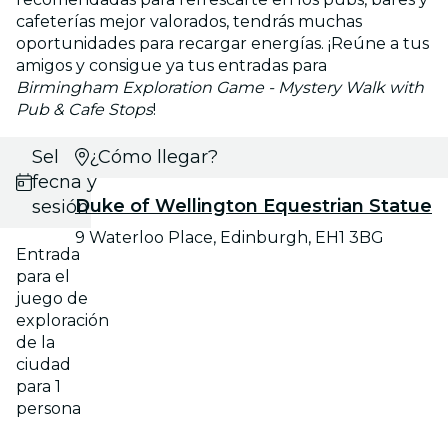
cafeterías mejor valorados, tendrás muchas
oportunidades para recargar energías. ¡Reúne a tus
amigos y consigue ya tus entradas para
Birmingham Exploration Game - Mystery Walk with
Pub & Cafe Stops
!
Selecciona
¿Cómo llegar?
fecha y
Duke of Wellington Equestrian Statue
sesión
9 Waterloo Place, Edinburgh, EH1 3BG
Entrada
para el
juego de
exploración
de la
ciudad
para 1
persona