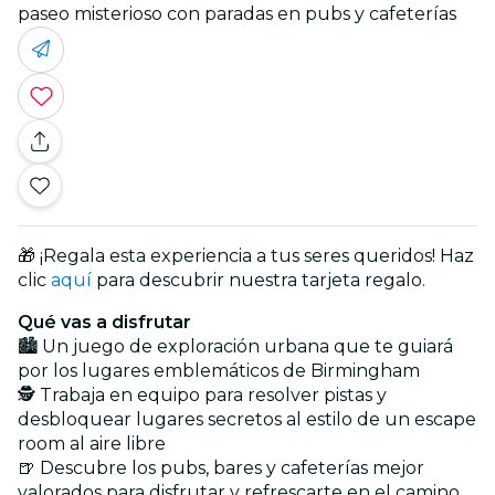
paseo misterioso con paradas en pubs y cafeterías
🎁 ¡Regala esta experiencia a tus seres queridos! Haz
clic
aquí
para descubrir nuestra tarjeta regalo.
Qué vas a disfrutar
🏙️ Un juego de exploración urbana que te guiará
por los lugares emblemáticos de Birmingham
🕵️ Trabaja en equipo para resolver pistas y
desbloquear lugares secretos al estilo de un escape
room al aire libre
🍺 Descubre los pubs, bares y cafeterías mejor
valorados para disfrutar y refrescarte en el camino