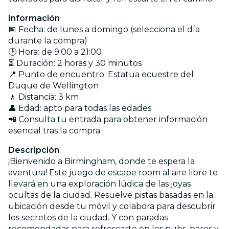
Información
📅 Fecha: de lunes a domingo (selecciona el día
durante la compra)
🕒 Hora: de 9:00 a 21:00
⏳ Duración: 2 horas y 30 minutos
📍 Punto de encuentro: Estatua ecuestre del
Duque de Wellington
🚶 Distancia: 3 km
👤 Edad: apto para todas las edades
📲 Consulta tu entrada para obtener información
esencial tras la compra
Descripción
¡Bienvenido a Birmingham, donde te espera la
aventura! Este juego de escape room al aire libre te
llevará en una exploración lúdica de las joyas
ocultas de la ciudad. Resuelve pistas basadas en la
ubicación desde tu móvil y colabora para descubrir
los secretos de la ciudad. Y con paradas
recomendadas para refrescarte en los pubs, bares y