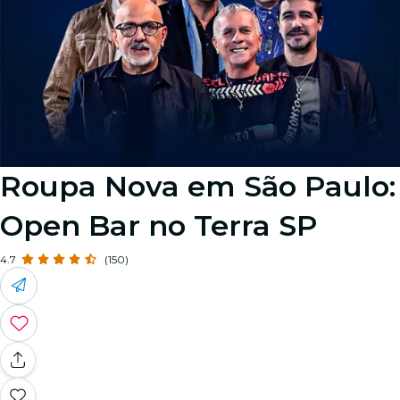
Image 1
Image 2
Image 3
Roupa Nova em São Paulo:
Open Bar no Terra SP
4.7
(150)