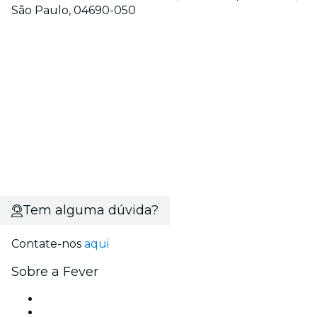
São Paulo, 04690-050
Tem alguma dúvida?
Contate-nos
aqui
Sobre a Fever
Imprensa
Carreiras