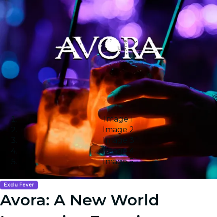
Image 1
Image 2
Image 3
Image 4
Image 5
Exclu Fever
Avora: A New World