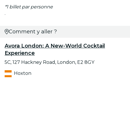
*1 billet par personne
.
Comment y aller ?
Avora London: A New-World Cocktail
Experience
5C, 127 Hackney Road, London, E2 8GY
Hoxton