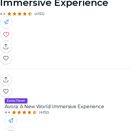
Immersive Experience
4.4
(4132)
Exclu Fever
Avora: A New World Immersive Experience
4.4
(4132)