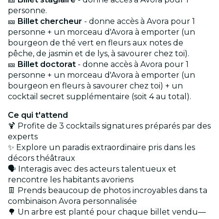
personne.
🎫
Billet chercheur
- donne accès à Avora pour 1
personne + un morceau d'Avora à emporter (un
bourgeon de thé vert en fleurs aux notes de
pêche, de jasmin et de lys, à savourer chez toi).
🎫
Billet doctorat
- donne accès à Avora pour 1
personne + un morceau d'Avora à emporter (un
bourgeon en fleurs à savourer chez toi) + un
cocktail secret supplémentaire (soit 4 au total).
Ce qui t'attend
🍹 Profite de 3 cocktails signatures préparés par des
experts
✨ Explore un paradis extraordinaire pris dans les
décors théâtraux
🗣️ Interagis avec des acteurs talentueux et
rencontre les habitants avoriens
👖 Prends beaucoup de photos incroyables dans ta
combinaison Avora personnalisée
🌳 Un arbre est planté pour chaque billet vendu—