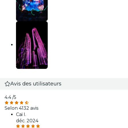
Avis des utilisateurs
4.4
/5
Selon 4132 avis
Cai I.
déc. 2024