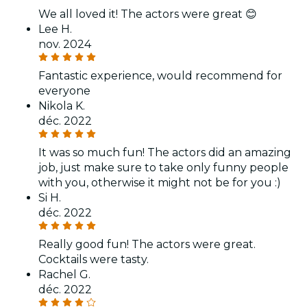
We all loved it! The actors were great 😊
Lee H.
nov. 2024
Fantastic experience, would recommend for
everyone
Nikola K.
déc. 2022
It was so much fun! The actors did an amazing
job, just make sure to take only funny people
with you, otherwise it might not be for you :)
Si H.
déc. 2022
Really good fun! The actors were great.
Cocktails were tasty.
Rachel G.
déc. 2022