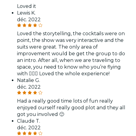
Loved it
Lewis K.
déc. 2022
Loved the storytelling, the cocktails were on
point, the show was very interactive and the
suits were great. The only area of
improvement would be get the group to do
an intro. After all, when we are traveling to
space, you need to know who you’re flying
with 🤷🏾‍♂️ Loved the whole experience!
Natalie G.
déc. 2022
Had a really good time lots of fun really
enjoyed ourself really good plot and they all
got you involved 🙂
Claude T.
déc. 2022