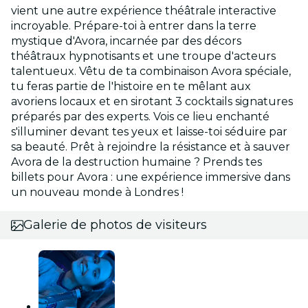
vient une autre expérience théâtrale interactive
incroyable. Prépare-toi à entrer dans la terre
mystique d'Avora, incarnée par des décors
théâtraux hypnotisants et une troupe d'acteurs
talentueux. Vêtu de ta combinaison Avora spéciale,
tu feras partie de l'histoire en te mêlant aux
avoriens locaux et en sirotant 3 cocktails signatures
préparés par des experts. Vois ce lieu enchanté
s'illuminer devant tes yeux et laisse-toi séduire par
sa beauté. Prêt à rejoindre la résistance et à sauver
Avora de la destruction humaine ? Prends tes
billets pour Avora : une expérience immersive dans
un nouveau monde à Londres !
Galerie de photos de visiteurs