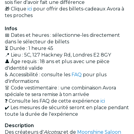
sois fier d'avoir fait une différence
🎁 Clique
ici
pour offrir des billets-cadeaux Avora à
tes proches
Infos
📅 Dates et heures : sélectionne-les directement
dans le sélecteur de billets
⏳ Durée : 1 heure 45
📍 Lieu : 5C, 127 Hackney Rd, Londres E2 8GY
👤 Âge requis : 18 ans et plus avec une pièce
d'identité valide
♿ Accessibilité : consulte les
FAQ
pour plus
d'informations
👗 Code vestimentaire : une combinaison Avora
spéciale te sera remise à ton arrivée
❓ Consulte les FAQ de cette expérience
ici
✔️ Les mesures de sécurité seront en place pendant
toute la durée de l'expérience
Description
Des créateurs d'
Alcotraz
et de
Moonshine Saloon