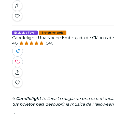
Exclusivo Fever
¡Tickets volando!
Candlelight: Una Noche Embrujada de Clásicos d
4.8
(540)
⭐
Candlelight
te lleva la magia de una experienci
tus boletos para descubrir la música de Halloween 