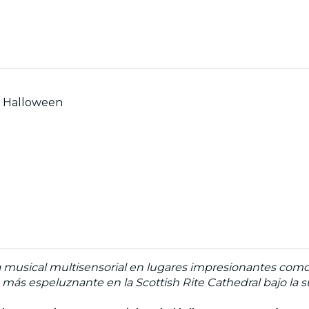
e Halloween
a musical multisensorial en lugares impresionantes como
más espeluznante en la Scottish Rite Cathedral bajo la su