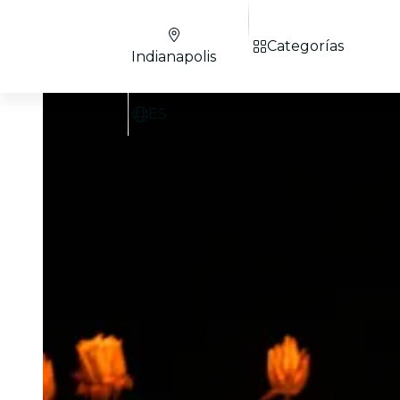
Categorías
Indianapolis
ES