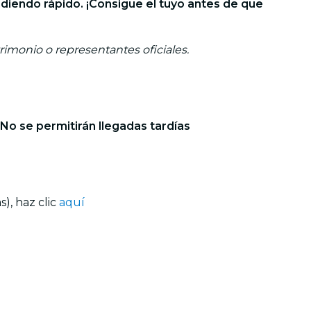
diendo rápido. ¡Consigue el tuyo antes de que
trimonio o representantes oficiales.
. No se permitirán llegadas tardías
), haz clic
aquí