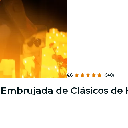
4.8
(540)
 Embrujada de Clásicos de