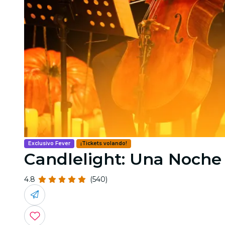
Exclusivo Fever
¡Tickets volando!
Candlelight: Una Noche
4.8
(540)