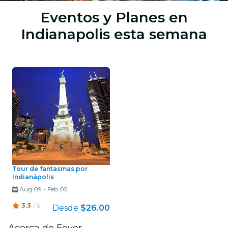
Eventos y Planes en
Indianapolis esta semana
Tour de fantasmas por
Indianápolis
Aug 09
-
Feb 05
3.3
/ 5
Desde
$26.00