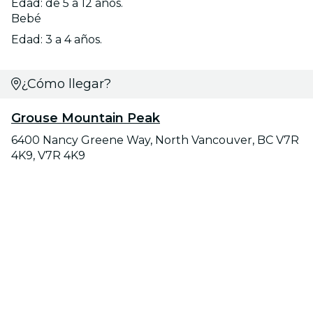
Edad: de 5 a 12 años.
Bebé
Edad: 3 a 4 años.
¿Cómo llegar?
Grouse Mountain Peak
6400 Nancy Greene Way, North Vancouver, BC V7R
4K9, V7R 4K9