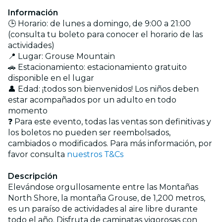
Información
🕒 Horario: de lunes a domingo, de 9:00 a 21:00
(consulta tu boleto para conocer el horario de las
actividades)
📍 Lugar: Grouse Mountain
🚗 Estacionamiento: estacionamiento gratuito
disponible en el lugar
👤 Edad: ¡todos son bienvenidos! Los niños deben
estar acompañados por un adulto en todo
momento
❓ Para este evento, todas las ventas son definitivas y
los boletos no pueden ser reembolsados,
cambiados o modificados. Para más información, por
favor consulta
nuestros T&Cs
Descripción
Elevándose orgullosamente entre las Montañas
North Shore, la montaña Grouse, de 1,200 metros,
es un paraíso de actividades al aire libre durante
todo el año. Disfruta de caminatas vigorosas con