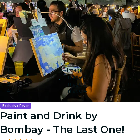
Image 1
Image 2
Image 3
Image 4
Exclusivo Fever
Paint and Drink by
Bombay - The Last One!