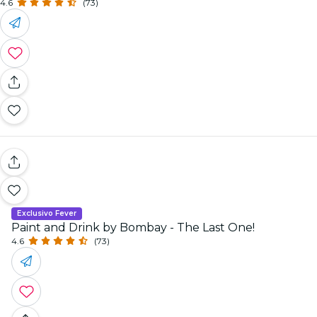
4.6
(73)
Exclusivo Fever
Paint and Drink by Bombay - The Last One!
4.6
(73)