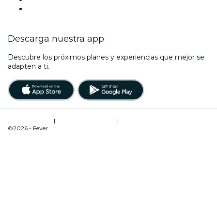
Navidad
Descarga nuestra app
Descubre los próximos planes y experiencias que mejor se
adapten a ti.
Términos de uso
|
Política de privacidad
|
Gestión de cookies
©2026 - Fever