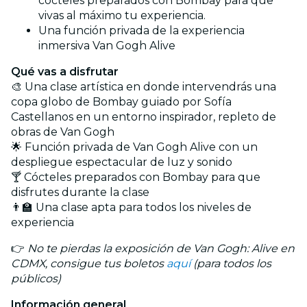
cócteles preparados con Bombay para que
vivas al máximo tu experiencia.
Una función privada de la experiencia
inmersiva Van Gogh Alive
Qué vas a disfrutar
🎨 Una clase artística en donde intervendrás una
copa globo de Bombay guiado por Sofía
Castellanos en un entorno inspirador, repleto de
obras de Van Gogh
🌟 Función privada de Van Gogh Alive con un
despliegue espectacular de luz y sonido
🍸 Cócteles preparados con Bombay para que
disfrutes durante la clase
👨‍🏫 Una clase apta para todos los niveles de
experiencia
👉
No te pierdas la exposición de Van Gogh: Alive en
CDMX, consigue tus boletos
aquí
(para todos los
públicos)
Información general