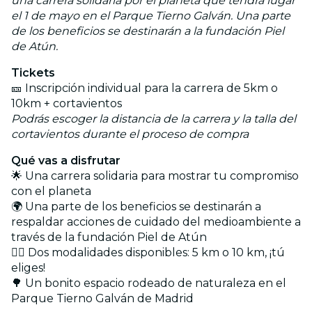
una carrera solidaria por el planeta que tendrá lugar
el 1 de mayo en el Parque Tierno Galván. Una parte
de los beneficios se destinarán a la fundación Piel
de Atún.
Tickets
🎫 Inscripción individual para la carrera de 5km o
10km + cortavientos
Podrás escoger la distancia de la carrera y la talla del
cortavientos durante el proceso de compra
Qué vas a disfrutar
🌟 Una carrera solidaria para mostrar tu compromiso
con el planeta
🌍 Una parte de los beneficios se destinarán a
respaldar acciones de cuidado del medioambiente a
través de la fundación Piel de Atún
🏃‍♀️ Dos modalidades disponibles: 5 km o 10 km, ¡tú
eliges!
🌳 Un bonito espacio rodeado de naturaleza en el
Parque Tierno Galván de Madrid