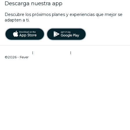
Descarga nuestra app
Descubre los próximos planes y experiencias que mejor se
adapten a ti.
Términos de uso
|
Política de privacidad
|
Administrador de cookies
©2026 - Fever