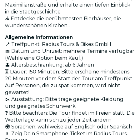
Maximilianstraße und erhalte einen tiefen Einblick
in die Stadtgeschichte
⛪ Entdecke die berühmtesten Bierhäuser, die
wunderschönen Kirchen...
Allgemeine Informationen
📍 Treffpunkt: Radius Tours & Bikes GmbH
📅 Datum und Uhrzeit: mehrere Termine verfügbar
(Wähle eine Option beim Kauf.)
👤 Altersbeschränkung: ab 6 Jahren
⏳ Dauer: 150 Minuten. Bitte erscheine mindestens
20 Minuten vor dem Start der Tour am Treffpunkt.
Auf Personen, die zu spät kommen, wird nicht
gewartet!
🥾 Ausstattung: Bitte trage geeignete Kleidung
und geeignetes Schuhwerk
❓ Bitte beachten: Die Tour findet im Freien statt. Die
Wetterlage kann sich zu jeder Zeit ändern
🌍 Sprachen: wahlweise auf Englisch oder Spanisch
📱 Zeig Dein Smartphone-Ticket im Radius-Tours-