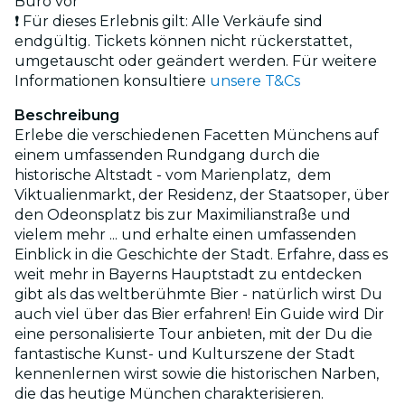
Büro vor
❗ Für dieses Erlebnis gilt: Alle Verkäufe sind
endgültig. Tickets können nicht rückerstattet,
umgetauscht oder geändert werden. Für weitere
Informationen konsultiere
unsere T&Cs
Beschreibung
Erlebe die verschiedenen Facetten Münchens auf
einem umfassenden Rundgang durch die
historische Altstadt - vom Marienplatz, dem
Viktualienmarkt, der Residenz, der Staatsoper, über
den Odeonsplatz bis zur Maximilianstraße und
vielem mehr ... und erhalte einen umfassenden
Einblick in die Geschichte der Stadt. Erfahre, dass es
weit mehr in Bayerns Hauptstadt zu entdecken
gibt als das weltberühmte Bier - natürlich wirst Du
auch viel über das Bier erfahren! Ein Guide wird Dir
eine personalisierte Tour anbieten, mit der Du die
fantastische Kunst- und Kulturszene der Stadt
kennenlernen wirst sowie die historischen Narben,
die das heutige München charakterisieren.