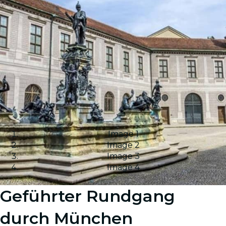
Image 1
Image 2
Image 3
Image 4
Geführter Rundgang
durch München