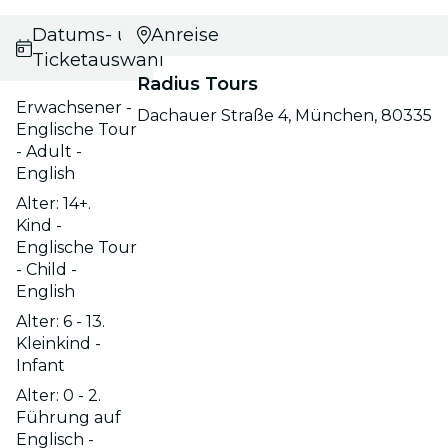
Datums- und
Anreise
Ticketauswahl
Radius Tours
Erwachsener -
Dachauer Straße 4, München, 80335
Englische Tour
- Adult -
English
Alter: 14+.
Kind -
Englische Tour
- Child -
English
Alter: 6 - 13.
Kleinkind -
Infant
Alter: 0 - 2.
Führung auf
Englisch -