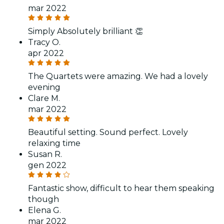
mar 2022
Simply Absolutely brilliant 👏
Tracy O.
apr 2022
The Quartets were amazing. We had a lovely
evening
Clare M.
mar 2022
Beautiful setting. Sound perfect. Lovely
relaxing time
Susan R.
gen 2022
Fantastic show, difficult to hear them speaking
though
Elena G.
mar 2022