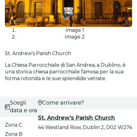
Image 1
Image 2
St. Andrew's Parish Church
La Chiesa Parrocchiale di San Andrea, a Dublino, è
una storica chiesa parrocchiale famosa per la sua
forma rotonda e le sue splendide vetrate.
Scegli
Come arrivare?
data e ora
St. Andrew's Parish Church
Zona C
44 Westland Row, Dublin 2, D02 W274
Zona B