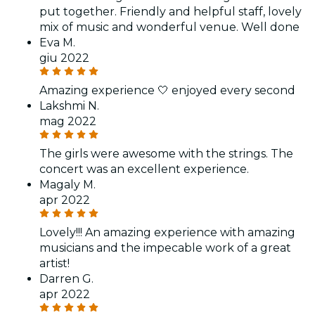
put together. Friendly and helpful staff, lovely
mix of music and wonderful venue. Well done
Eva M.
giu 2022
Amazing experience 🤍 enjoyed every second
Lakshmi N.
mag 2022
The girls were awesome with the strings. The
concert was an excellent experience.
Magaly M.
apr 2022
Lovely!!! An amazing experience with amazing
musicians and the impecable work of a great
artist!
Darren G.
apr 2022