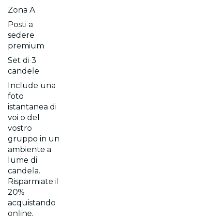
Zona A
Posti a
sedere
premium
Set di 3
candele
Include una
foto
istantanea di
voi o del
vostro
gruppo in un
ambiente a
lume di
candela.
Risparmiate il
20%
acquistando
online.