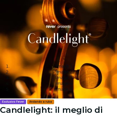
Image 1
Image 2
Image 3
Image 4
Image 5
Esclusivo Fever
Andando a ruba
Candlelight: il meglio di