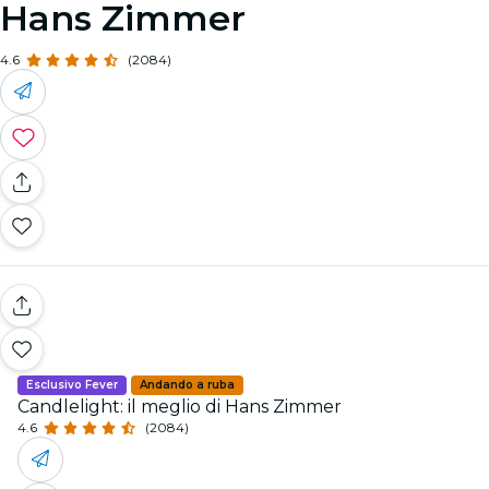
Hans Zimmer
4.6
(2084)
Esclusivo Fever
Andando a ruba
Candlelight: il meglio di Hans Zimmer
4.6
(2084)