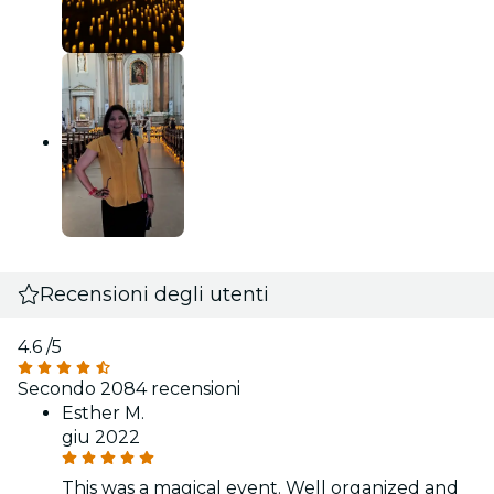
Recensioni degli utenti
4.6
/5
Secondo 2084 recensioni
Esther M.
giu 2022
This was a magical event. Well organized and