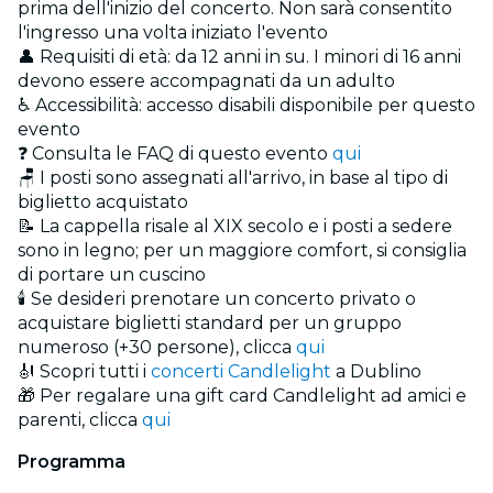
prima dell'inizio del concerto. Non sarà consentito
l'ingresso una volta iniziato l'evento
👤 Requisiti di età: da 12 anni in su. I minori di 16 anni
devono essere accompagnati da un adulto
♿ Accessibilità: accesso disabili disponibile per questo
evento
❓ Consulta le FAQ di questo evento
qui
🪑 I posti sono assegnati all'arrivo, in base al tipo di
biglietto acquistato
📝 La cappella risale al XIX secolo e i posti a sedere
sono in legno; per un maggiore comfort, si consiglia
di portare un cuscino
🕯️ Se desideri prenotare un concerto privato o
acquistare biglietti standard per un gruppo
numeroso (+30 persone), clicca
qui
🎻 Scopri tutti i
concerti Candlelight
a Dublino
🎁 Per regalare una gift card Candlelight ad amici e
parenti, clicca
qui
Programma