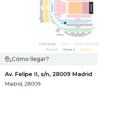
¿Cómo llegar?
Av. Felipe II, s/n, 28009 Madrid
Madrid, 28009