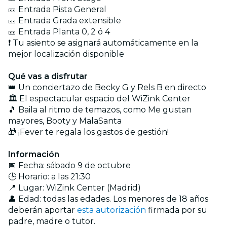
🎫 Entrada Pista General
🎫 Entrada Grada extensible
🎫 Entrada Planta 0, 2 ó 4
❗ Tu asiento se asignará automáticamente en la
mejor localización disponible
Qué vas a disfrutar
👑 Un conciertazo de Becky G y Rels B en directo
🏛 El espectacular espacio del WiZink Center
🎵 Baila al ritmo de temazos, como Me gustan
mayores, Booty y MalaSanta
🎁 ¡Fever te regala los gastos de gestión!
Información
📅 Fecha: sábado 9 de octubre
🕒 Horario: a las 21:30
📍 Lugar: WiZink Center (Madrid)
👤 Edad: todas las edades. Los menores de 18 años
deberán aportar
esta autorización
firmada por su
padre, madre o tutor.