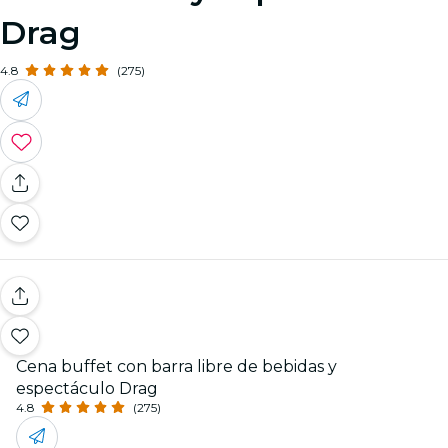
Drag
4.8
(275)
Cena buffet con barra libre de bebidas y
espectáculo Drag
4.8
(275)