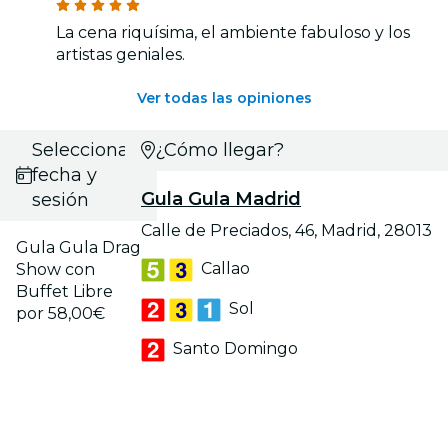
La cena riquísima, el ambiente fabuloso y los
artistas geniales.
Ver todas las opiniones
Selecciona
¿Cómo llegar?
fecha y
Gula Gula Madrid
sesión
Calle de Preciados, 46, Madrid, 28013
Gula Gula Drag
Callao
Show con
Buffet Libre
Sol
por 58,00€
Santo Domingo