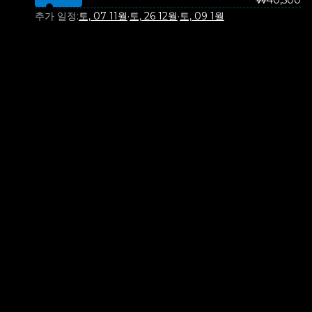
₩40,500
추가 일정:
토, 07 11월
·
토, 26 12월
·
토, 09 1월