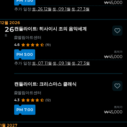
PM 7:00
₩45,000
추가 일정:
토, 26 12월
·
토, 09 1월
·
토, 27 3월
12월 2026
26
캔들라이트: 히사이시 조의 음악세계
토
엘림아트센터
4.6
(19)
최저가
PM 5:00
₩45,000
추가 일정:
토, 07 11월
·
토, 09 1월
·
토, 27 3월
캔들라이트: 크리스마스 클래식
엘림아트센터
4.3
(12)
최저가
PM 7:00
₩45,000
1월 2027