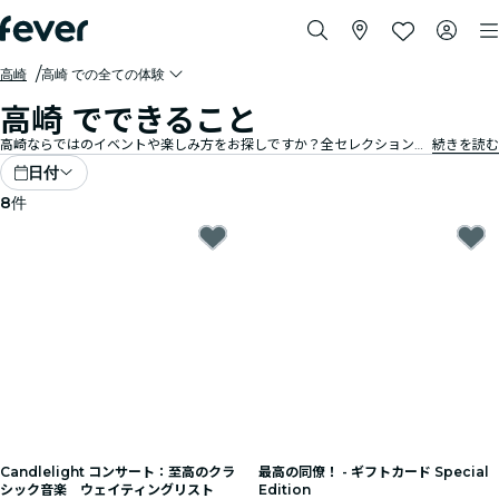
高崎
高崎 での全ての体験
高崎 でできること
高崎ならではのイベントや楽しみ方をお探しですか？全セレクションから、現在この街で体験できることやアクティビティを、是非探してみてください。
続きを読む
日付
8
件
Candlelight コンサート：至高のクラ
最高の同僚！ - ギフトカード Special
シック音楽 ウェイティングリスト
Edition