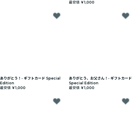
最安値
￥1,000
ありがとう！- ギフトカード Special
ありがとう、お父さん！- ギフトカード
Edition
Special Edition
最安値
￥1,000
最安値
￥1,000