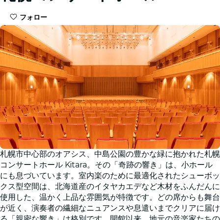
フォロー
札幌市中心部のオアシス、中島公園の豊かな緑に抱かれた札幌
コンサートホール Kitara。その「奇跡の響き」は、小ホール
にも息づいています。室内楽のために最適化されたシューボッ
クス型空間は、北海道産のイタヤカエデなど木材をふんだんに
使用した、温かく上品な雰囲気が特徴です。どの席からも舞台
が近く、演奏者の繊細なニュアンスや息遣いまでクリアに届け
る「親密な響き」は格別です。開館以来、地元の音楽家たちの