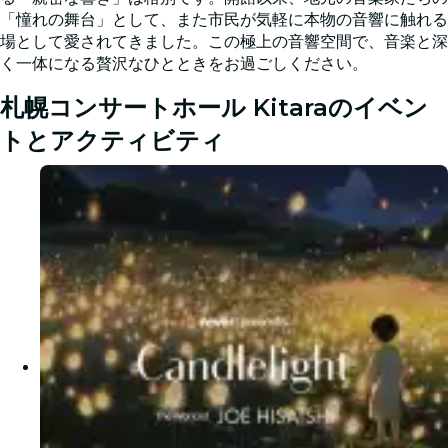
「憧れの舞台」として、また市民が気軽に本物の音響に触れる
場として愛されてきました。この極上の音響空間で、音楽と深
く一体になる贅沢なひとときをお過ごしください。
札幌コンサートホール Kitaraのイベン
トとアクティビティ