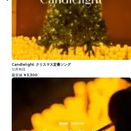
Candlelight: クリスマス定番ソング
12月18日
最安値
￥3,300