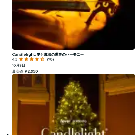
Candlelight: 夢と魔法の世界のハーモニー
4.5
(78)
10月9日
最安値
￥2,950