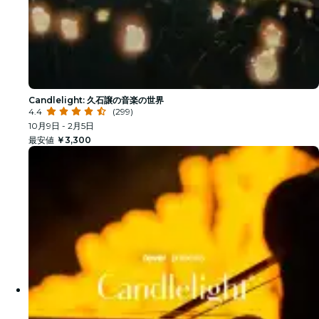
Candlelight: 久石譲の音楽の世界
4.4
(299)
10月9日 - 2月5日
最安値
￥3,300