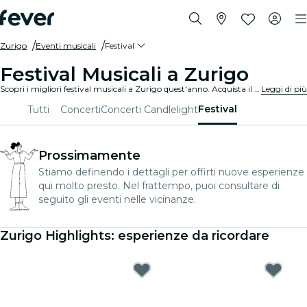
Zurigo
Eventi musicali
Festival
Festival Musicali a Zurigo
Scopri i migliori festival musicali a Zurigo quest'anno. Acquista il tuo biglietto su Fever prima che sia troppo tardi!
Leggi di più
Festival
Tutti
Concerti
Concerti Candlelight
Prossimamente
Stiamo definendo i dettagli per offirti nuove esperienze
qui molto presto. Nel frattempo, puoi consultare di
seguito gli eventi nelle vicinanze.
Zurigo Highlights: esperienze da ricordare