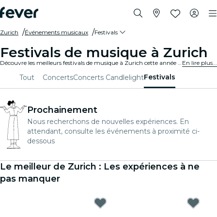
Zurich
Événements musicaux
Festivals
Festivals de musique à Zurich
Découvre les meilleurs festivals de musique à Zurich cette année - achète ton billet sur Fever avant qu'il ne soit trop tard !
En lire plus...
Festivals
Tout
Concerts
Concerts Candlelight
Prochainement
Nous recherchons de nouvelles expériences. En
attendant, consulte les événements à proximité ci-
dessous
Le meilleur de Zurich : Les expériences à ne
pas manquer