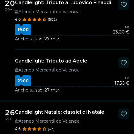
20
Candlelight: Tributo a Ludovico Einaudi
DOM
Ateneo Mercantil de Valencia
4.6
(502)
Da
19:00
23,00 €
Anche su:
sab, 27 mar
Candlelight: Tributo ad Adele
Ateneo Mercantil de Valencia
Da
21:00
17,50 €
Anche su:
sab, 27 mar
26
Candlelight Natale: classici di Natale
SAB
Ateneo Mercantil de Valencia
4.6
(47)