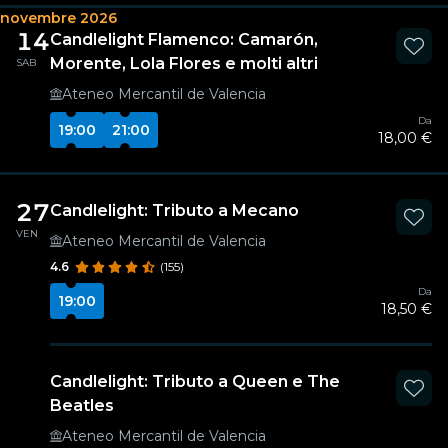
novembre 2026
14
Candlelight Flamenco: Camarón,
Morente, Lola Flores e molti altri
SAB
Ateneo Mercantil de Valencia
Da
19:00
21:00
18,00 €
27
Candlelight: Tributo a Mecano
VEN
Ateneo Mercantil de Valencia
4.6
(155)
Da
19:00
18,50 €
Candlelight: Tributo a Queen e The
Beatles
Ateneo Mercantil de Valencia