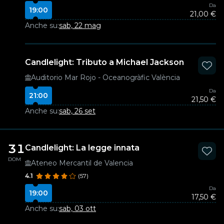
Da
19:00
21,00 €
Anche su:
sab, 22 mag
Candlelight: Tributo a Michael Jackson
Auditorio Mar Rojo - Oceanogràfic València
Da
21:00
21,50 €
Anche su:
sab, 26 set
31
Candlelight: La legge innata
DOM
Ateneo Mercantil de Valencia
4.1
(57)
Da
19:00
17,50 €
Anche su:
sab, 03 ott