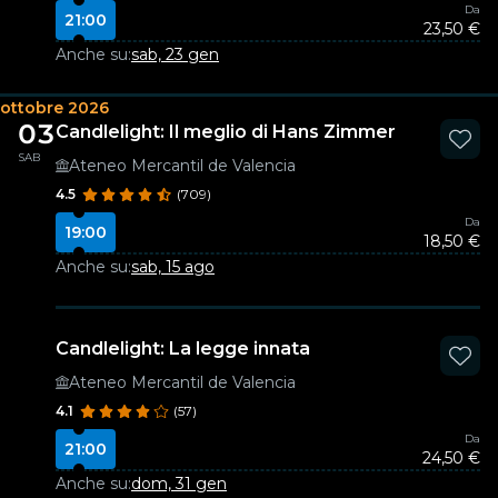
Da
21:00
23,50 €
Anche su:
sab, 23 gen
ottobre 2026
03
Candlelight: Il meglio di Hans Zimmer
SAB
Ateneo Mercantil de Valencia
4.5
(709)
Da
19:00
18,50 €
Anche su:
sab, 15 ago
Candlelight: La legge innata
Ateneo Mercantil de Valencia
4.1
(57)
Da
21:00
24,50 €
Anche su:
dom, 31 gen