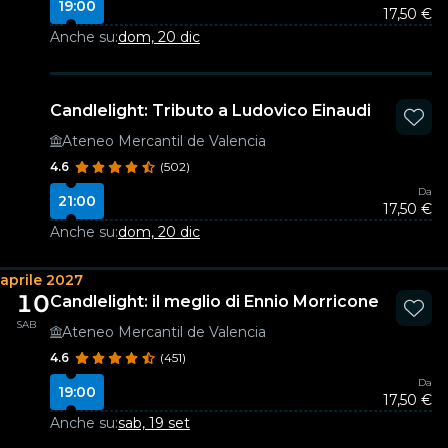
19:00
17,50 €
Anche su:
dom, 20 dic
Candlelight: Tributo a Ludovico Einaudi
Ateneo Mercantil de Valencia
4.6
(502)
Da
21:00
17,50 €
Anche su:
dom, 20 dic
aprile 2027
10
Candlelight: il meglio di Ennio Morricone
SAB
Ateneo Mercantil de Valencia
4.6
(451)
Da
19:00
17,50 €
Anche su:
sab, 19 set