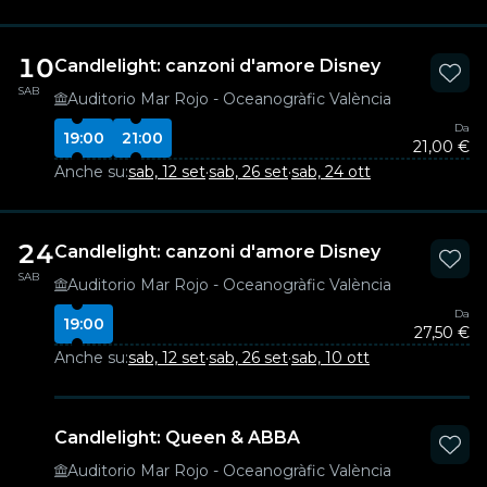
10
Candlelight: canzoni d'amore Disney
SAB
Auditorio Mar Rojo - Oceanogràfic València
Da
19:00
21:00
21,00 €
Anche su:
sab, 12 set
·
sab, 26 set
·
sab, 24 ott
24
Candlelight: canzoni d'amore Disney
SAB
Auditorio Mar Rojo - Oceanogràfic València
Da
19:00
27,50 €
Anche su:
sab, 12 set
·
sab, 26 set
·
sab, 10 ott
Candlelight: Queen & ABBA
Auditorio Mar Rojo - Oceanogràfic València