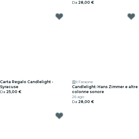
Da
28,00 €
Carta Regalo Candlelight -
Il Faraone
Syracuse
Candlelight: Hans Zimmer e altre
Da
25,00 €
colonne sonore
26 ago
Da
28,00 €