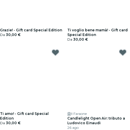
Grazie! - Gift card Special Edition
Ti voglio bene mamà! - Gift card
Da
30,00 €
Special Edition
Da
30,00 €
Ti amo! - Gift card Special
Il Faraone
Edition
Candlelight Open Air: tributo a
Da
30,00 €
Ludovico Einaudi
26 ago