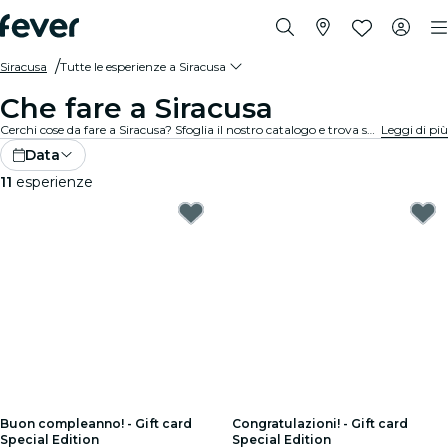
Siracusa
Tutte le esperienze a Siracusa
Che fare a Siracusa
Cerchi cose da fare a Siracusa? Sfoglia il nostro catalogo e trova subito le migliori esperienze e attività nella tua città.
Leggi di più
Data
11
esperienze
Buon compleanno! - Gift card
Congratulazioni! - Gift card
Special Edition
Special Edition