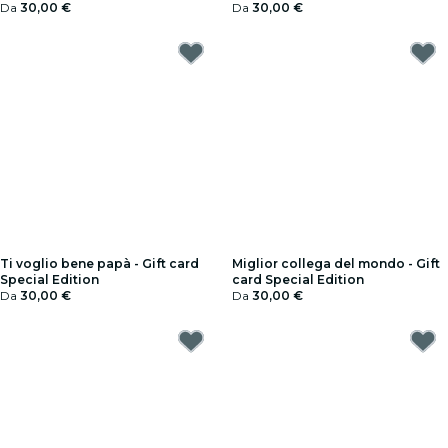
Da
30,00 €
Da
30,00 €
Ti voglio bene papà - Gift card
Miglior collega del mondo - Gift
Special Edition
card Special Edition
Da
30,00 €
Da
30,00 €