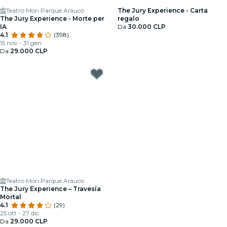
Teatro Mori Parque Arauco
The Jury Experience - Carta
The Jury Experience - Morte per
regalo
IA
Da
30.000 CLP
4.1
(398)
15 nov - 31 gen
Da
29.000 CLP
Teatro Mori Parque Arauco
The Jury Experience – Travesía
Mortal
4.1
(29)
25 ott - 27 dic
Da
29.000 CLP