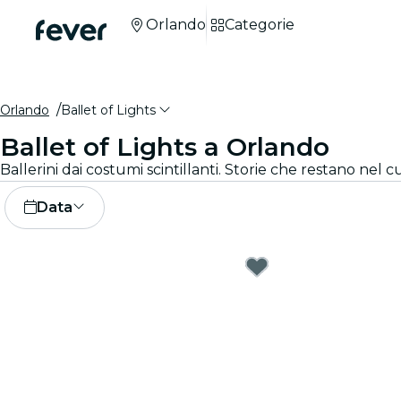
Orlando
Categorie
Orlando
Ballet of Lights
Ballet of Lights a Orlando
Data