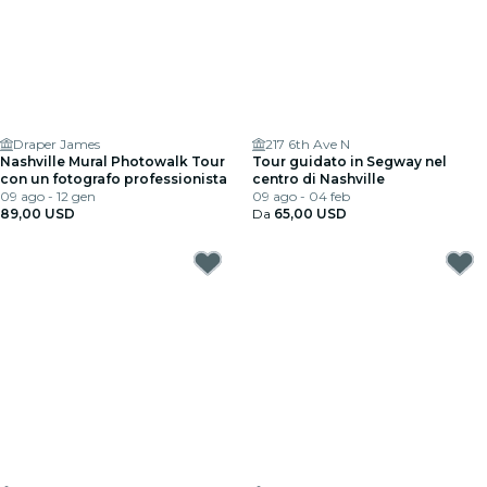
Draper James
217 6th Ave N
Nashville Mural Photowalk Tour
Tour guidato in Segway nel
con un fotografo professionista
centro di Nashville
09 ago - 12 gen
09 ago - 04 feb
89,00 USD
Da
65,00 USD