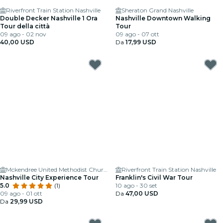
Riverfront Train Station Nashville
Sheraton Grand Nashville
Double Decker Nashville 1 Ora
Nashville Downtown Walking
Tour della città
Tour
09 ago - 02 nov
09 ago - 07 ott
40,00 USD
Da
17,99 USD
Mckendree United Methodist Church
Riverfront Train Station Nashville
Nashville City Experience Tour
Franklin's Civil War Tour
5.0
(1)
10 ago - 30 set
09 ago - 01 ott
Da
47,00 USD
Da
29,99 USD