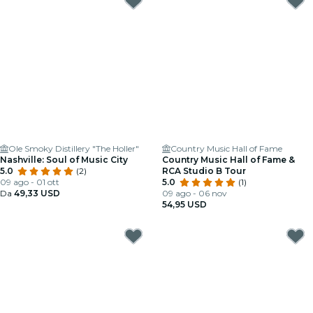
Ole Smoky Distillery "The Holler"
Country Music Hall of Fame
Nashville: Soul of Music City
Country Music Hall of Fame &
5.0
(2)
RCA Studio B Tour
09 ago - 01 ott
5.0
(1)
Da
49,33 USD
09 ago - 06 nov
54,95 USD