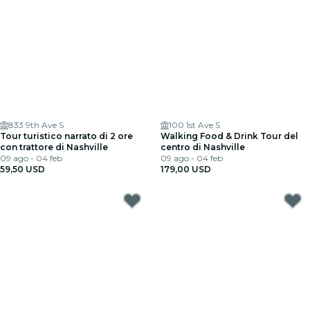
833 9th Ave S
100 1st Ave S
Tour turistico narrato di 2 ore
Walking Food & Drink Tour del
con trattore di Nashville
centro di Nashville
09 ago - 04 feb
09 ago - 04 feb
59,50 USD
179,00 USD