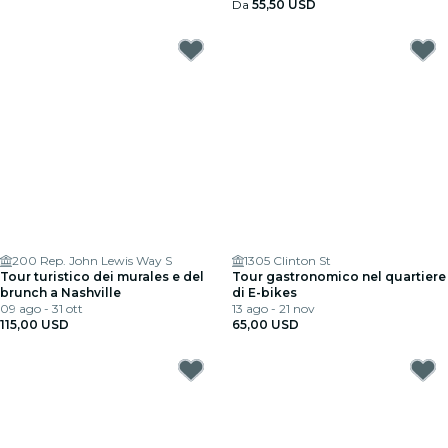
Da
55,50 USD
200 Rep. John Lewis Way S
1305 Clinton St
Tour turistico dei murales e del
Tour gastronomico nel quartiere
brunch a Nashville
di E-bikes
09 ago - 31 ott
13 ago - 21 nov
115,00 USD
65,00 USD