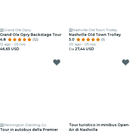
Grand Ole Opry
Nashville Old Town Trolley
Grand Ole Opry Backstage Tour
Nashville Old Town Trolley
4.8
(12)
5.0
(1)
12 ago - 05 nov
09 ago - 05 nov
46,65 USD
Da
27,44 USD
Pennington Distilling Co.
Tour turistico in minibus Open-
Tour in autobus della Premier
Air di Nashville